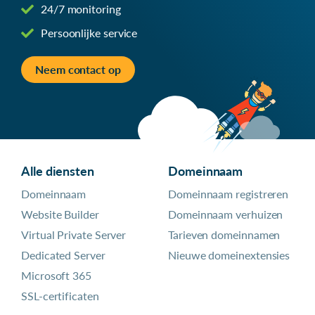
24/7 monitoring
Persoonlijke service
Neem contact op
Alle diensten
Domeinnaam
Domeinnaam
Domeinnaam registreren
Website Builder
Domeinnaam verhuizen
Virtual Private Server
Tarieven domeinnamen
Dedicated Server
Nieuwe domeinextensies
Microsoft 365
SSL-certificaten