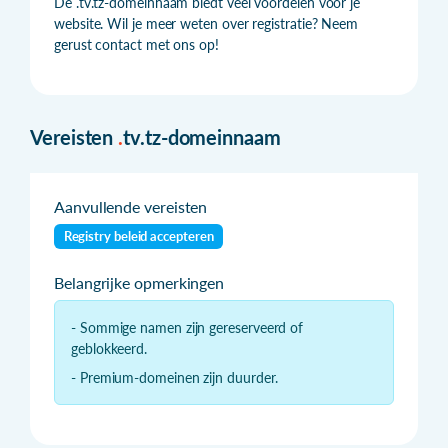
De .tv.tz-domeinnaam biedt veel voordelen voor je
website. Wil je meer weten over registratie? Neem
gerust contact met ons op!
Vereisten
.
tv.tz-domeinnaam
Aanvullende vereisten
Registry beleid accepteren
Belangrijke opmerkingen
- Sommige namen zijn gereserveerd of
geblokkeerd.
- Premium-domeinen zijn duurder.