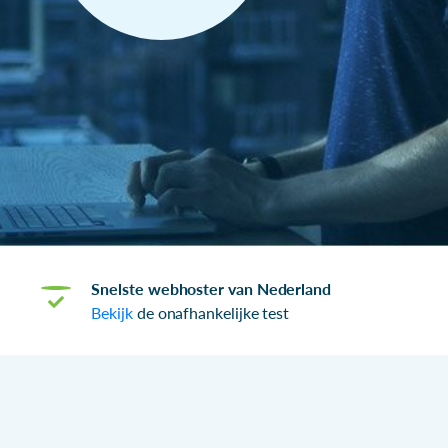
Snelste webhoster van Nederland
Bekijk
de onafhankelijke test