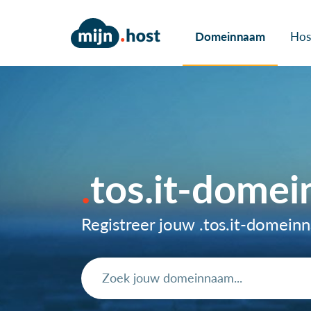
Domeinnaam
Hos
tos.it-dome
Registreer jouw .tos.it-domei