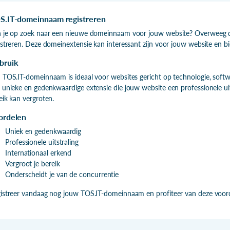
S.IT-domeinnaam registreren
 je op zoek naar een nieuwe domeinnaam voor jouw website? Overweeg
istreren. Deze domeinextensie kan interessant zijn voor jouw website en bi
bruik
 TOS.IT-domeinnaam is ideaal voor websites gericht op technologie, softw
 unieke en gedenkwaardige extensie die jouw website een professionele uitst
eik kan vergroten.
ordelen
Uniek en gedenkwaardig
Professionele uitstraling
Internationaal erkend
Vergroot je bereik
Onderscheidt je van de concurrentie
istreer vandaag nog jouw TOS.IT-domeinnaam en profiteer van deze voor