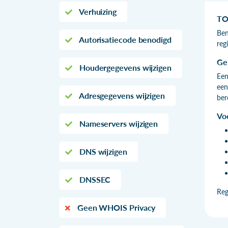
Verhuizing
TO
Ben
Autorisatiecode benodigd
reg
Ge
Houdergegevens wijzigen
Een
een
Adresgegevens wijzigen
ber
Vo
Nameservers wijzigen
DNS wijzigen
DNSSEC
Reg
Geen WHOIS Privacy