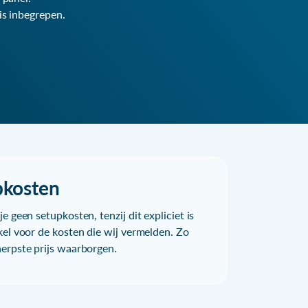
is inbegrepen.
pkosten
e geen setupkosten, tenzij dit expliciet is
kel voor de kosten die wij vermelden. Zo
herpste prijs waarborgen.