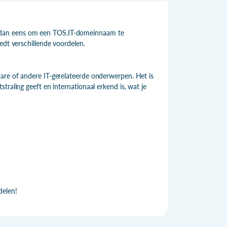
 dan eens om een TOS.IT-domeinnaam te
edt verschillende voordelen.
are of andere IT-gerelateerde onderwerpen. Het is
raling geeft en internationaal erkend is, wat je
delen!