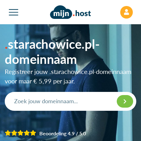
starachowice.pl-
domeinnaam
Registreer jouw .starachowice.pl-domeinnaam
voor maar
€ 5,99
per jaar.
Beoordeling 4.9 / 5.0