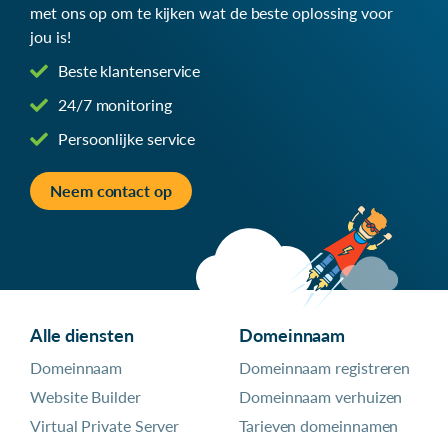
met ons op om te kijken wat de beste oplossing voor
jou is!
Beste klantenservice
24/7 monitoring
Persoonlijke service
Neem contact op
Alle diensten
Domeinnaam
Domeinnaam
Domeinnaam registreren
Website Builder
Domeinnaam verhuizen
Virtual Private Server
Tarieven domeinnamen