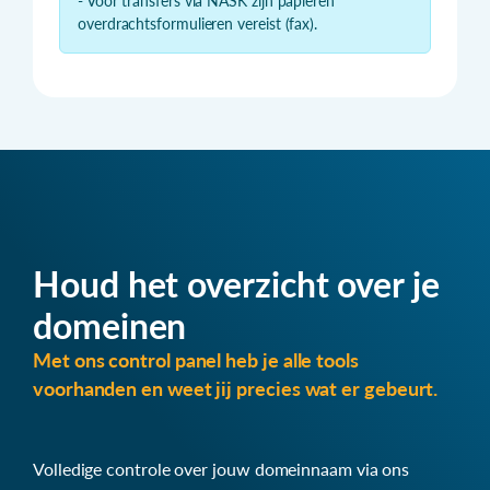
- Voor transfers via NASK zijn papieren
overdrachtsformulieren vereist (fax).
Houd het overzicht over je
domeinen
Met ons control panel heb je alle tools
voorhanden en weet jij precies wat er gebeurt.
Volledige controle over jouw domeinnaam via ons