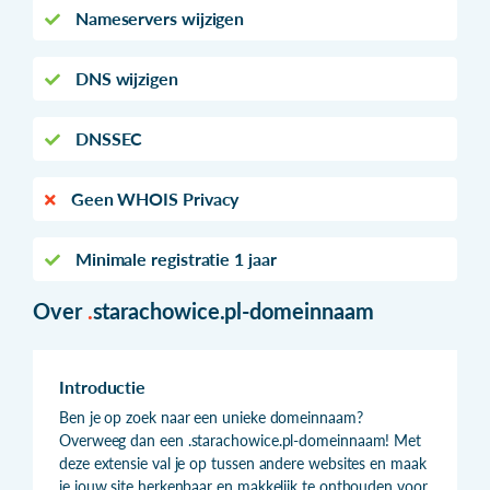
Nameservers wijzigen
DNS wijzigen
DNSSEC
Geen WHOIS Privacy
Minimale registratie 1 jaar
Over
.
starachowice.pl-domeinnaam
Introductie
Ben je op zoek naar een unieke domeinnaam?
Overweeg dan een .starachowice.pl-domeinnaam! Met
deze extensie val je op tussen andere websites en maak
je jouw site herkenbaar en makkelijk te onthouden voor