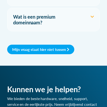
Wat is een premium
domeinnaam?
Mijn vraag staat hier niet tussen
Kunnen we je helpen?
We bieden de beste hardware, snelheid, support,
service en de eerlijkste prijs. Neem vrijblijvend contact