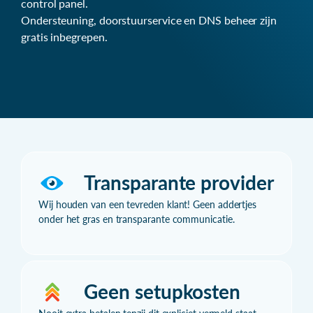
control panel.
Ondersteuning, doorstuurservice en DNS beheer zijn
gratis inbegrepen.
Transparante provider
Wij houden van een tevreden klant! Geen addertjes
onder het gras en transparante communicatie.
Geen setupkosten