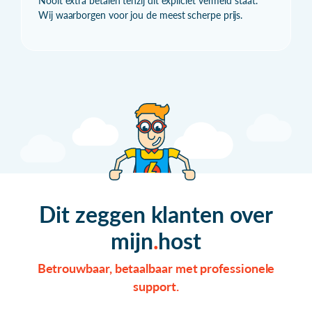
Nooit extra betalen tenzij dit expliciet vermeld staat.
Wij waarborgen voor jou de meest scherpe prijs.
Dit zeggen klanten over
mijn
host
Betrouwbaar, betaalbaar met professionele
support.