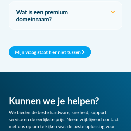
Wat is een premium
domeinnaam?
Mijn vraag staat hier niet tussen
Kunnen we je helpen?
We bieden de beste hardware, snelheid, support,
service en de eerlijkste prijs. Neem vrijblijvend contact
met ons op om te kijken wat de beste oplossing voor