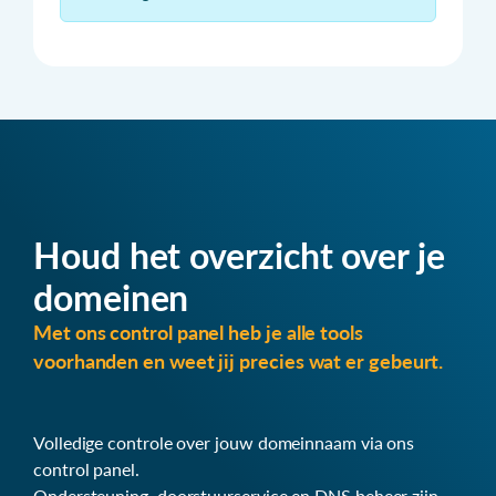
Houd het overzicht over je
domeinen
Met ons control panel heb je alle tools
voorhanden en weet jij precies wat er gebeurt.
Volledige controle over jouw domeinnaam via ons
control panel.
Ondersteuning, doorstuurservice en DNS beheer zijn