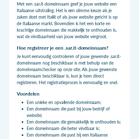
Met een .sar.it-domeinnaam geef je jouw website een
Italiaanse uitstraling. Het is een slimme keuze als je
zaken doet met Italië of als jouw website gericht is op
de Italiaanse markt. Bovendien is het een korte en
krachtige domeinnaam die makkelijk te onthouden is,
wat de vindbaarheid van jouw website vergroot.
Hoe registreer je een .sar.it-domeinnaam?
Je kunt eenvoudig controleren of jouw gewenste .sar.it-
domeinnaam nog beschikbaar is met behulp van de
domeinnaamchecker op onze site. Als jouw gewenste
domeinnaam beschikbaar is, kun je hem direct
registreren. Het registratieproces is eenvoudig en snel.
Voordelen
Een unieke en opvallende domeinnaam;
Een domeinnaam die past bij jouw bedrijf of
website;
Een domeinnaam die gemakkelijk te onthouden is;
Een domeinnaam die beter vindbaar is;
Een domeinnaam die past bij een Italiaanse