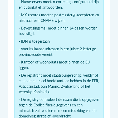
- Nameservers moeten correct geconfigureerd zijn
en autoritatief antwoorden.
- MX-records moeten postmaster@ accepteren en
niet naar een CNAME wijzen.
- Bevestigingsmail moet binnen 14 dagen worden
bevestigd.
- IDN is toegestaan.
- Voor Italiaanse adressen is een juiste 2-letterige
provinciecode vereist.
- Kantoor of woonplaats moet binnen de EU
liggen.
- De registrant moet staatsburgerschap, verblijf of
een commercieel hoofdkantoor hebben in de EER,
Vaticaanstad, San Marino, Zwitserland of het
Verenigd Koninkrijk.
- De registry controleert de naam die is opgegeven
tegen de Codice fiscale gegevens en een
mismatch zal resulteren in een mislukking van de
domeinregistratie of -overdracht.