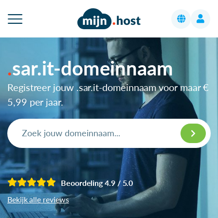
sar.it-domeinnaam
Registreer jouw .sar.it-domeinnaam voor maar
€
5,99
per jaar.
Beoordeling 4.9 / 5.0
Bekijk alle reviews