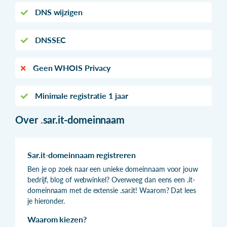
DNS wijzigen
DNSSEC
Geen WHOIS Privacy
Minimale registratie 1 jaar
Over
.
sar.it-domeinnaam
Sar.it-domeinnaam registreren
Ben je op zoek naar een unieke domeinnaam voor jouw
bedrijf, blog of webwinkel? Overweeg dan eens een .it-
domeinnaam met de extensie .sar.it! Waarom? Dat lees
je hieronder.
Waarom kiezen?