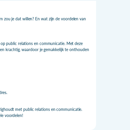
m zou je dat willen? En wat zijn de voordelen van
en op public relations en communicatie. Met deze
ort en krachtig, waardoor je gemakkelijk te onthouden
res.
zighoudt met public relations en communicatie.
le voordelen!