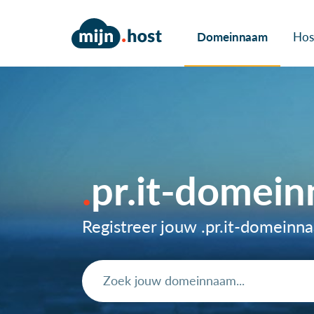
Domeinnaam
Hos
pr.it-domei
Registreer jouw .pr.it-domein