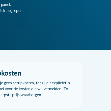
 panel.
is inbegrepen.
pkosten
e geen setupkosten, tenzij dit expliciet is
kel voor de kosten die wij vermelden. Zo
herpste prijs waarborgen.