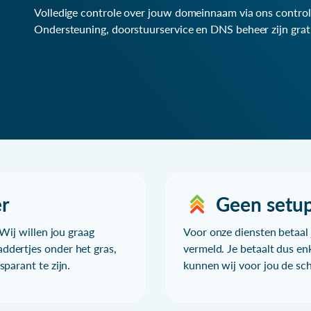
Volledige controle over jouw domeinnaam via ons control
Ondersteuning, doorstuurservice en DNS beheer zijn grat
r
Geen setu
Wij willen jou graag
Voor onze diensten betaal j
ddertjes onder het gras,
vermeld. Je betaalt dus en
parant te zijn.
kunnen wij voor jou de sc