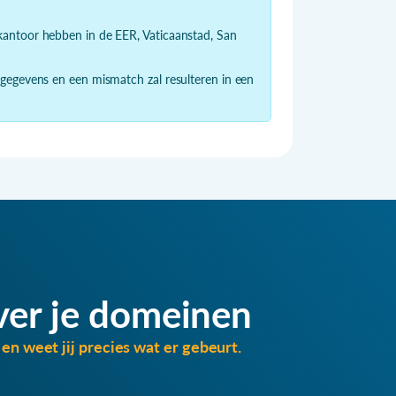
dkantoor hebben in de EER, Vaticaanstad, San
 gegevens en een mismatch zal resulteren in een
ver je domeinen
en weet jij precies wat er gebeurt.