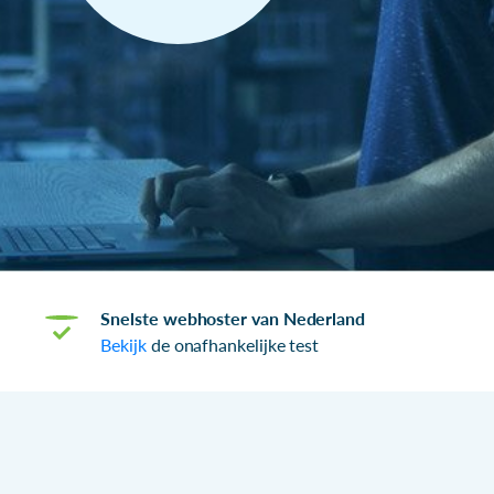
Snelste webhoster van Nederland
Bekijk
de onafhankelijke test