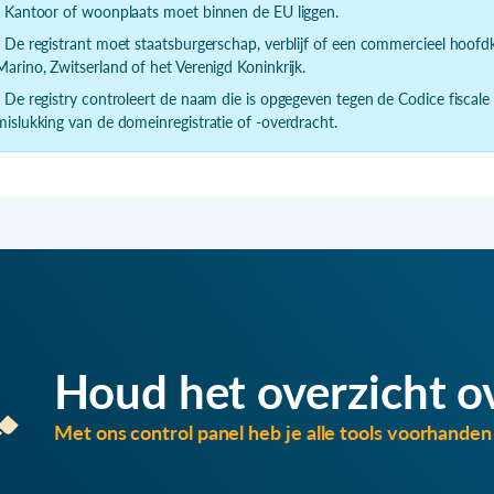
- Kantoor of woonplaats moet binnen de EU liggen.
- De registrant moet staatsburgerschap, verblijf of een commercieel hoof
Marino, Zwitserland of het Verenigd Koninkrijk.
- De registry controleert de naam die is opgegeven tegen de Codice fiscale
mislukking van de domeinregistratie of -overdracht.
Houd het overzicht o
Met ons control panel heb je alle tools voorhanden 