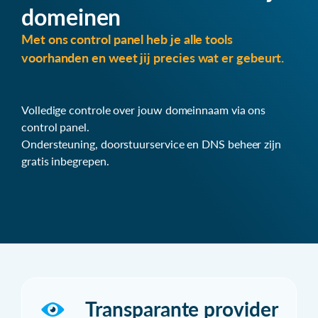
domeinen
Met ons control panel heb je alle tools
voorhanden en weet jij precies wat er gebeurt.
Volledige controle over jouw domeinnaam via ons
control panel.
Ondersteuning, doorstuurservice en DNS beheer zijn
gratis inbegrepen.
Transparante provider