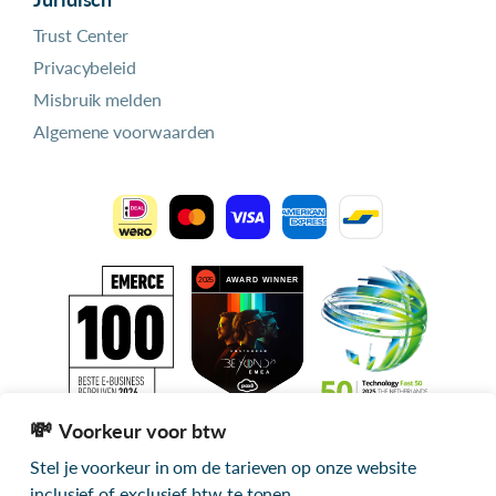
Trust Center
Privacybeleid
Misbruik melden
Algemene voorwaarden
Voorkeur voor btw
Stel je voorkeur in om de tarieven op onze website
Alle getoonde prijzen zijn exclusief btw
inclusief of exclusief btw te tonen.