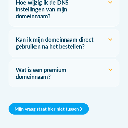
Hoe wijzig ik de DNS
instellingen van mijn
domeinnaam?
Kan ik mijn domeinnaam direct
gebruiken na het bestellen?
Wat is een premium
domeinnaam?
Mijn vraag staat hier niet tussen