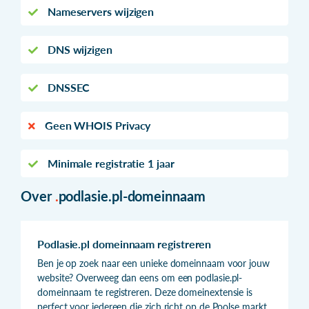
Nameservers wijzigen
DNS wijzigen
DNSSEC
Geen WHOIS Privacy
Minimale registratie 1 jaar
Over
.
podlasie.pl-domeinnaam
Podlasie.pl domeinnaam registreren
Ben je op zoek naar een unieke domeinnaam voor jouw
website? Overweeg dan eens om een podlasie.pl-
domeinnaam te registreren. Deze domeinextensie is
perfect voor iedereen die zich richt op de Poolse markt