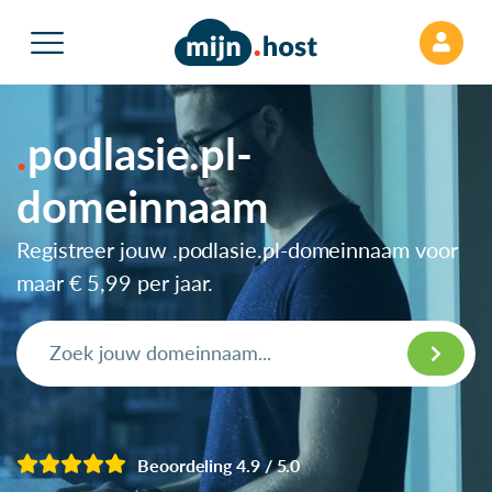
podlasie.pl-
domeinnaam
Registreer jouw .podlasie.pl-domeinnaam voor
maar
€ 5,99
per jaar.
Beoordeling 4.9 / 5.0