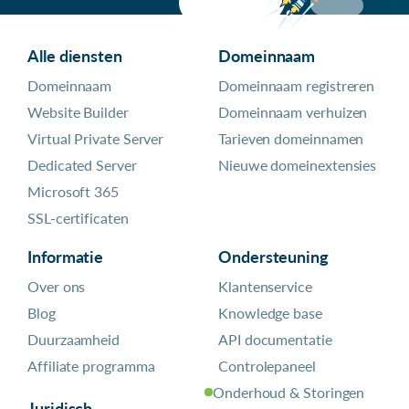
Alle diensten
Domeinnaam
Domeinnaam
Domeinnaam registreren
Website Builder
Domeinnaam verhuizen
Virtual Private Server
Tarieven domeinnamen
Dedicated Server
Nieuwe domeinextensies
Microsoft 365
SSL-certificaten
Informatie
Ondersteuning
Over ons
Klantenservice
Blog
Knowledge base
Duurzaamheid
API documentatie
Affiliate programma
Controlepaneel
Onderhoud & Storingen
Juridisch