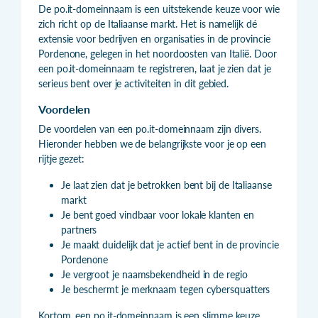
De po.it-domeinnaam is een uitstekende keuze voor wie
zich richt op de Italiaanse markt. Het is namelijk dé
extensie voor bedrijven en organisaties in de provincie
Pordenone, gelegen in het noordoosten van Italië. Door
een po.it-domeinnaam te registreren, laat je zien dat je
serieus bent over je activiteiten in dit gebied.
Voordelen
De voordelen van een po.it-domeinnaam zijn divers.
Hieronder hebben we de belangrijkste voor je op een
rijtje gezet:
Je laat zien dat je betrokken bent bij de Italiaanse
markt
Je bent goed vindbaar voor lokale klanten en
partners
Je maakt duidelijk dat je actief bent in de provincie
Pordenone
Je vergroot je naamsbekendheid in de regio
Je beschermt je merknaam tegen cybersquatters
Kortom, een po.it-domeinnaam is een slimme keuze