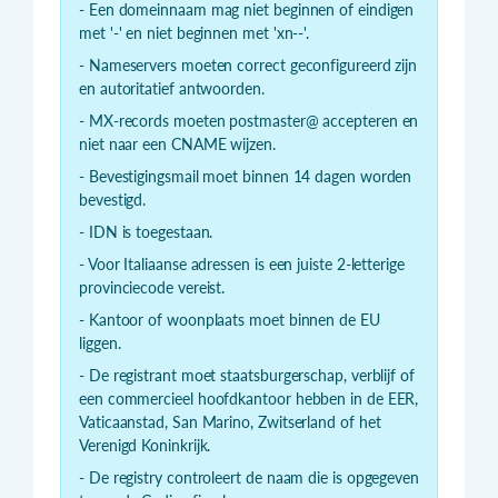
- Een domeinnaam mag niet beginnen of eindigen
met '-' en niet beginnen met 'xn--'.
- Nameservers moeten correct geconfigureerd zijn
en autoritatief antwoorden.
- MX-records moeten postmaster@ accepteren en
niet naar een CNAME wijzen.
- Bevestigingsmail moet binnen 14 dagen worden
bevestigd.
- IDN is toegestaan.
- Voor Italiaanse adressen is een juiste 2-letterige
provinciecode vereist.
- Kantoor of woonplaats moet binnen de EU
liggen.
- De registrant moet staatsburgerschap, verblijf of
een commercieel hoofdkantoor hebben in de EER,
Vaticaanstad, San Marino, Zwitserland of het
Verenigd Koninkrijk.
- De registry controleert de naam die is opgegeven