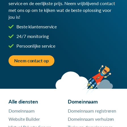
service en de eerlijkste prijs. Neem vrijblijvend contact
met ons op om te kijken wat de beste oplossing voor
jou is!
Beste klantenservice
24/7 monitoring
Persoonlijke service
Neem contact op
Alle diensten
Domeinnaam
Domeinnaam
Domeinnaam registreren
Website Builder
Domeinnaam verhuizen