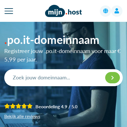
po.it-domeinnaam
Registreer jouw .po.it-domeinnaam voor maar
€
5,99
per jaar.
Beoordeling 4.9 / 5.0
Bekijk alle reviews