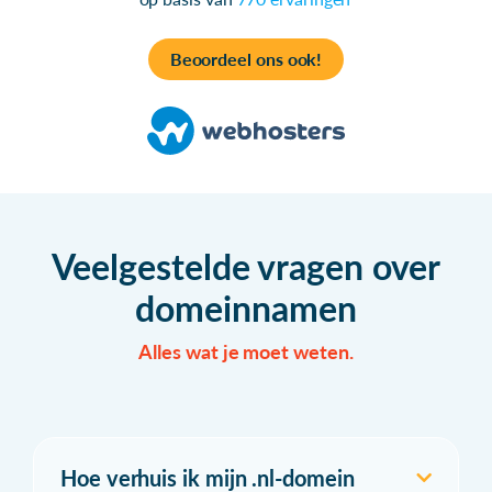
Beoordeel ons ook!
Veelgestelde vragen over
domeinnamen
Alles wat je moet weten.
Hoe verhuis ik mijn .nl-domein