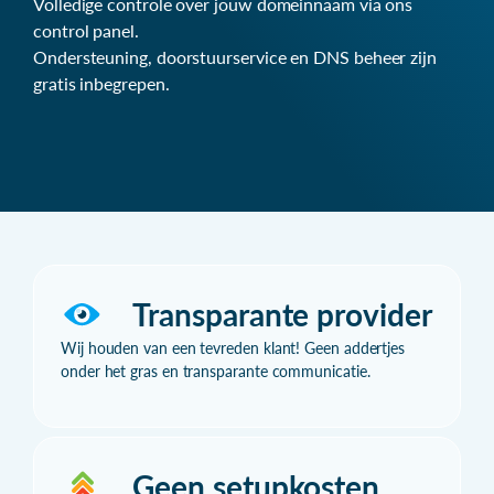
Volledige controle over jouw domeinnaam via ons
control panel.
Ondersteuning, doorstuurservice en DNS beheer zijn
gratis inbegrepen.
Transparante provider
Wij houden van een tevreden klant! Geen addertjes
onder het gras en transparante communicatie.
Geen setupkosten