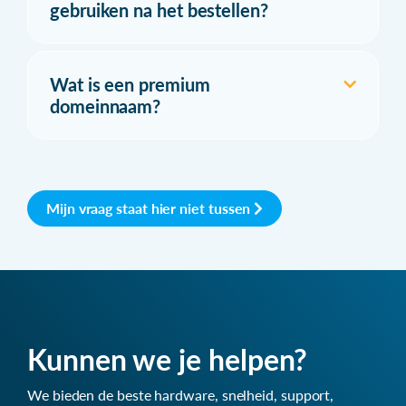
gebruiken na het bestellen?
Wat is een premium
domeinnaam?
Mijn vraag staat hier niet tussen
Kunnen we je helpen?
We bieden de beste hardware, snelheid, support,