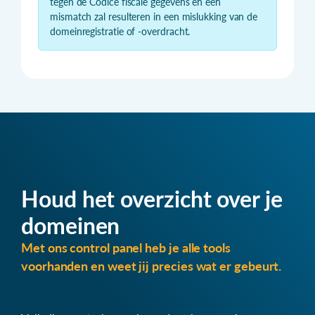
tegen de Codice fiscale gegevens en een
mismatch zal resulteren in een mislukking van de
domeinregistratie of -overdracht.
Houd het overzicht over je
domeinen
Met ons control panel heb je alle tools
voorhanden en weet jij precies wat er gebeurt.