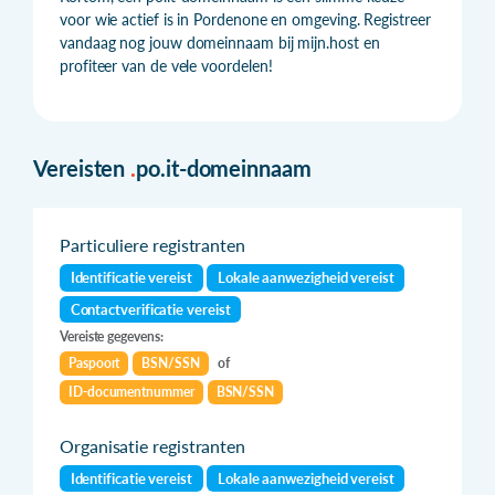
voor wie actief is in Pordenone en omgeving. Registreer
vandaag nog jouw domeinnaam bij mijn.host en
profiteer van de vele voordelen!
Vereisten
.
po.it-domeinnaam
Particuliere registranten
Identificatie vereist
Lokale aanwezigheid vereist
Contactverificatie vereist
Vereiste gegevens:
Paspoort
BSN/SSN
of
ID-documentnummer
BSN/SSN
Organisatie registranten
Identificatie vereist
Lokale aanwezigheid vereist