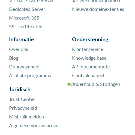
Virtual Private Server
Tarieven domeinnamen
Dedicated Server
Nieuwe domeinextensies
Microsoft 365
SSL-certificaten
Informatie
Ondersteuning
Over ons
Klantenservice
Blog
Knowledge base
Duurzaamheid
API documentatie
Affiliate programma
Controlepaneel
Onderhoud & Storingen
Juridisch
Trust Center
Privacybeleid
Misbruik melden
Algemene voorwaarden