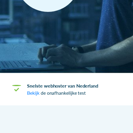
Snelste webhoster van Nederland
Bekijk
de onafhankelijke test