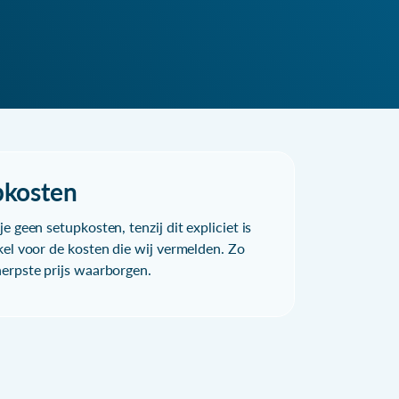
pkosten
e geen setupkosten, tenzij dit expliciet is
kel voor de kosten die wij vermelden. Zo
herpste prijs waarborgen.