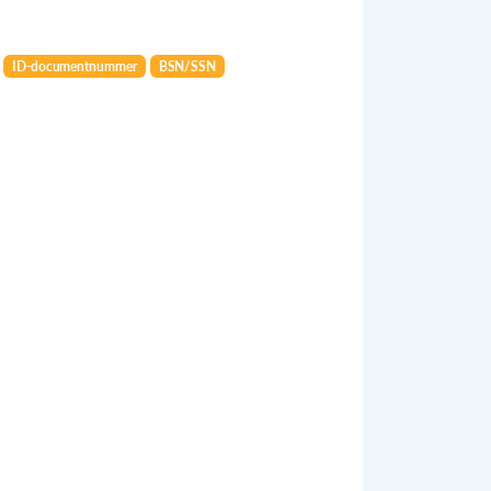
ID-documentnummer
BSN/SSN