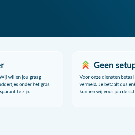
r
Geen setu
Wij willen jou graag
Voor onze diensten betaal j
ddertjes onder het gras,
vermeld. Je betaalt dus en
parant te zijn.
kunnen wij voor jou de sc