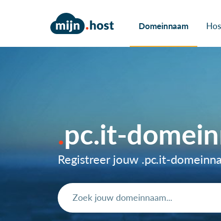
Domeinnaam
Hos
pc.it-domei
Registreer jouw .pc.it-domein