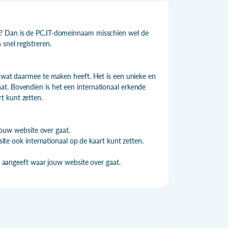
e? Dan is de PC.IT-domeinnaam misschien wel de
snel registreren.
s wat daarmee te maken heeft. Het is een unieke en
t. Bovendien is het een internationaal erkende
t kunt zetten.
ouw website over gaat.
te ook internationaal op de kaart kunt zetten.
aangeeft waar jouw website over gaat.