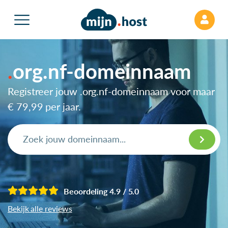
org.nf-domeinnaam
Registreer jouw .org.nf-domeinnaam voor maar
€ 79,99
per jaar.
Beoordeling 4.9 / 5.0
Bekijk alle reviews