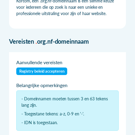
Kortom, een .org.nf-domeinnaam is een slimme keuze
voor iedereen die op zoek is naar een unieke en
professionele uitstraling voor zijn of haar website.
Vereisten
.
org.nf-domeinnaam
Aanvullende vereisten
Registry beleid accepteren
Belangrijke opmerkingen
- Domeinnamen moeten tussen 3 en 63 tekens
lang zijn.
- Toegestane tekens: a-z, 0-9 en '-'.
- IDN is toegestaan.