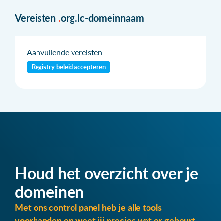
Vereisten
.
org.lc-domeinnaam
Aanvullende vereisten
Registry beleid accepteren
Houd het overzicht over je
domeinen
Met ons control panel heb je alle tools
voorhanden en weet jij precies wat er gebeurt.