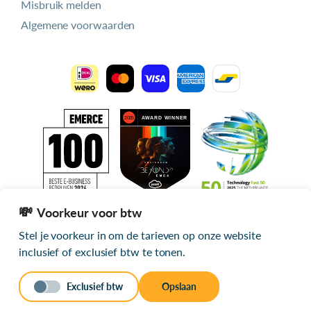
Misbruik melden
Algemene voorwaarden
Voorkeur voor btw
Stel je voorkeur in om de tarieven op onze website
Alle getoonde prijzen zijn exclusief btw
inclusief of exclusief btw te tonen.
© 2026 mijn.host
Exclusief btw
Opslaan
Stuur een bericht