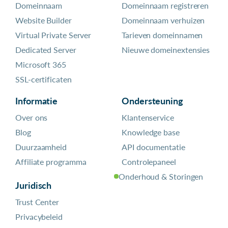
Domeinnaam
Domeinnaam registreren
Website Builder
Domeinnaam verhuizen
Virtual Private Server
Tarieven domeinnamen
Dedicated Server
Nieuwe domeinextensies
Microsoft 365
SSL-certificaten
Informatie
Ondersteuning
Over ons
Klantenservice
Blog
Knowledge base
Duurzaamheid
API documentatie
Affiliate programma
Controlepaneel
Onderhoud & Storingen
Juridisch
Trust Center
Privacybeleid