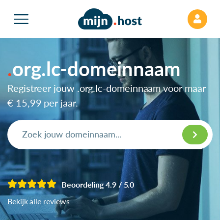
org.lc-domeinnaam
Registreer jouw .org.lc-domeinnaam voor maar
€ 15,99
per jaar.
Beoordeling 4.9 / 5.0
Bekijk alle reviews