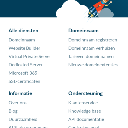
Alle diensten
Domeinnaam
Domeinnaam
Domeinnaam registreren
Website Builder
Domeinnaam verhuizen
Virtual Private Server
Tarieven domeinnamen
Dedicated Server
Nieuwe domeinextensies
Microsoft 365
SSL-certificaten
Informatie
Ondersteuning
Over ons
Klantenservice
Blog
Knowledge base
Duurzaamheid
API documentatie
Affiliate programma
Controlepaneel