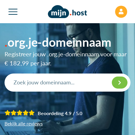
org.je-domeinnaam
Registreer jouw .org.je-domeinnaam voor maar
€ 182,99
per jaar.
Beoordeling 4.9 / 5.0
Bekijk alle reviews