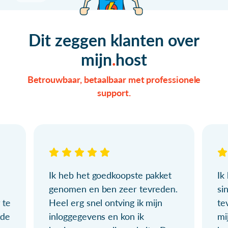
Dit zeggen klanten over
mijn
host
Betrouwbaar, betaalbaar met professionele
support.
Ik heb het goedkoopste pakket
Ik
genomen en ben zeer tevreden.
si
 te
Heel erg snel ontving ik mijn
te
ude
inloggegevens en kon ik
mi