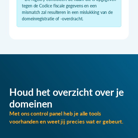
tegen de Codice fiscale gegevens en een
mismatch zal resulteren in een mislukking van de
domeinregistratie of -overdracht.
Houd het overzicht over je
domeinen
Met ons control panel heb je alle tools
voorhanden en weet jij precies wat er gebeurt.