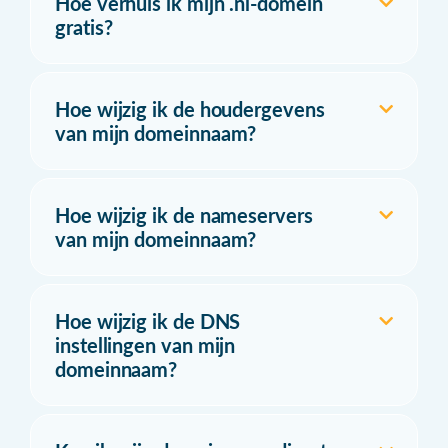
Hoe verhuis ik mijn .nl-domein
gratis?
Hoe wijzig ik de houdergevens
van mijn domeinnaam?
Hoe wijzig ik de nameservers
van mijn domeinnaam?
Hoe wijzig ik de DNS
instellingen van mijn
domeinnaam?