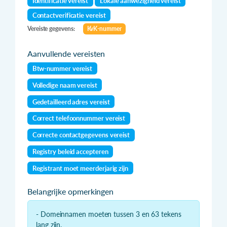
Identificatie vereist
Lokale aanwezigheid vereist
Contactverificatie vereist
Vereiste gegevens:
KvK-nummer
Aanvullende vereisten
Btw-nummer vereist
Volledige naam vereist
Gedetailleerd adres vereist
Correct telefoonnummer vereist
Correcte contactgegevens vereist
Registry beleid accepteren
Registrant moet meerderjarig zijn
Belangrijke opmerkingen
- Domeinnamen moeten tussen 3 en 63 tekens
lang zijn.