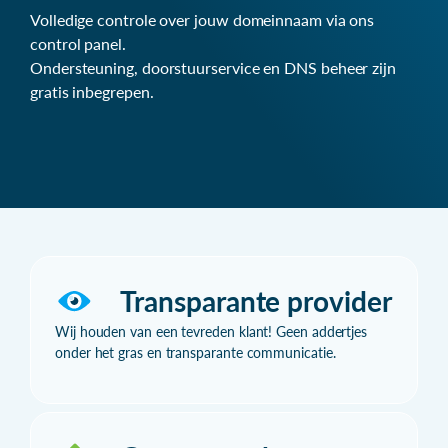
Volledige controle over jouw domeinnaam via ons
control panel.
Ondersteuning, doorstuurservice en DNS beheer zijn
gratis inbegrepen.
Transparante provider
Wij houden van een tevreden klant! Geen addertjes
onder het gras en transparante communicatie.