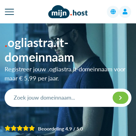
ogliastra.it-
domeinnaam
Registreer jouw .ogliastra.it-domeinnaam voor
maar
€ 5,99
per jaar.
Beoordeling 4.9 / 5.0