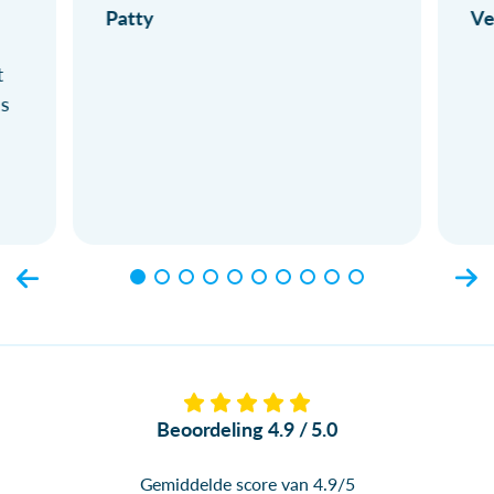
Patty
Ve
t
ls
Beoordeling 4.9 / 5.0
Gemiddelde score van 4.9/5