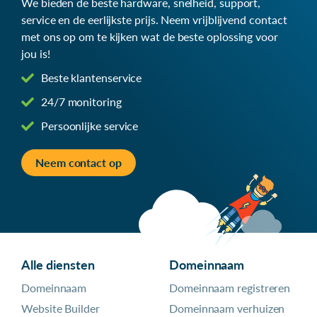
We bieden de beste hardware, snelheid, support,
service en de eerlijkste prijs. Neem vrijblijvend contact
met ons op om te kijken wat de beste oplossing voor
jou is!
Beste klantenservice
24/7 monitoring
Persoonlijke service
Neem contact op
Alle diensten
Domeinnaam
Domeinnaam
Domeinnaam registreren
Website Builder
Domeinnaam verhuizen