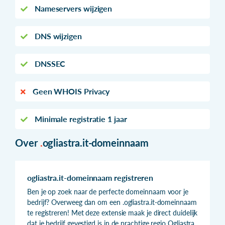
Nameservers wijzigen
DNS wijzigen
DNSSEC
Geen WHOIS Privacy
Minimale registratie 1 jaar
Over
.
ogliastra.it-domeinnaam
ogliastra.it-domeinnaam registreren
Ben je op zoek naar de perfecte domeinnaam voor je
bedrijf? Overweeg dan om een .ogliastra.it-domeinnaam
te registreren! Met deze extensie maak je direct duidelijk
dat je bedrijf gevestigd is in de prachtige regio Ogliastra