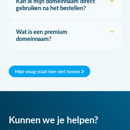
Kan ik mijn domeinnaam direct
gebruiken na het bestellen?
Wat is een premium
domeinnaam?
Mijn vraag staat hier niet tussen
Kunnen we je helpen?