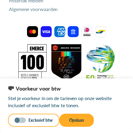
Misbruik melden
Algemene voorwaarden
Voorkeur voor btw
Stel je voorkeur in om de tarieven op onze website
Alle getoonde prijzen zijn exclusief btw
inclusief of exclusief btw te tonen.
© 2026 mijn.host
Exclusief btw
Opslaan
Stuur een bericht