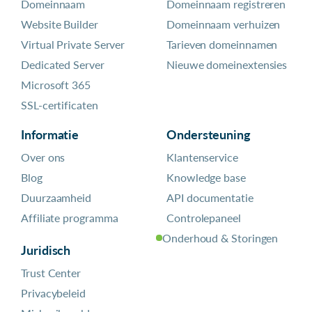
Domeinnaam
Domeinnaam registreren
Website Builder
Domeinnaam verhuizen
Virtual Private Server
Tarieven domeinnamen
Dedicated Server
Nieuwe domeinextensies
Microsoft 365
SSL-certificaten
Informatie
Ondersteuning
Over ons
Klantenservice
Blog
Knowledge base
Duurzaamheid
API documentatie
Affiliate programma
Controlepaneel
Onderhoud & Storingen
Juridisch
Trust Center
Privacybeleid