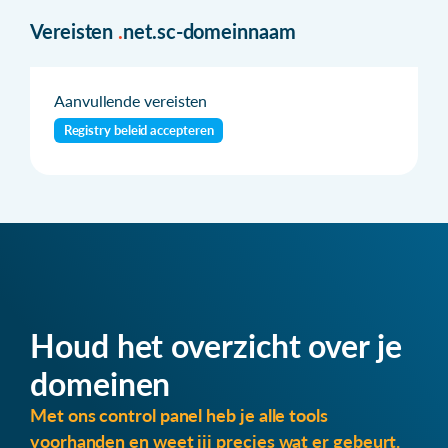
Vereisten
.
net.sc-domeinnaam
Aanvullende vereisten
Registry beleid accepteren
Houd het overzicht over je
domeinen
Met ons control panel heb je alle tools
voorhanden en weet jij precies wat er gebeurt.