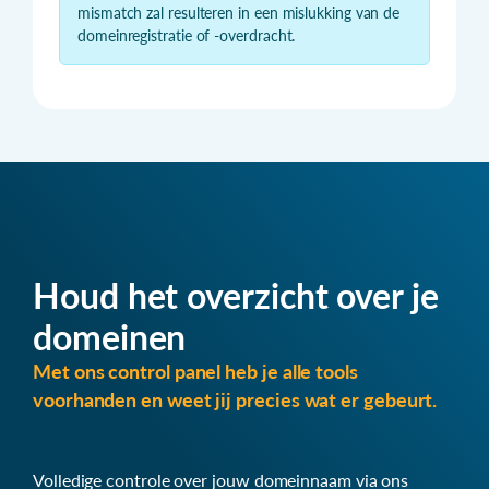
mismatch zal resulteren in een mislukking van de
domeinregistratie of -overdracht.
Houd het overzicht over je
domeinen
Met ons control panel heb je alle tools
voorhanden en weet jij precies wat er gebeurt.
Volledige controle over jouw domeinnaam via ons