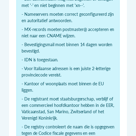
met '-' en niet beginnen met 'xn--'.
- Nameservers moeten correct geconfigureerd zijn
en autoritatief antwoorden.
- MX-records moeten postmaster@ accepteren en
niet naar een CNAME wijzen.
- Bevestigingsmail moet binnen 14 dagen worden
bevestigd.
- IDN is toegestaan.
- Voor Italiaanse adressen is een juiste 2-letterige
provinciecode vereist.
- Kantoor of woonplaats moet binnen de EU
liggen.
- De registrant moet staatsburgerschap, verblijf of
een commercieel hoofdkantoor hebben in de EER,
Vaticaanstad, San Marino, Zwitserland of het
Verenigd Koninkrijk.
- De registry controleert de naam die is opgegeven
tegen de Codice fiscale gegevens en een