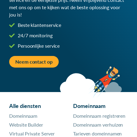
met ons op om te kijken wat de beste oplossing voor
jou is!
Beste klantenservice
24/7 monitoring
Persoonlijke service
Neem contact op
Alle diensten
Domeinnaam
Domeinnaam
Domeinnaam registreren
Website Builder
Domeinnaam verhuizen
Virtual Private Server
Tarieven domeinnamen