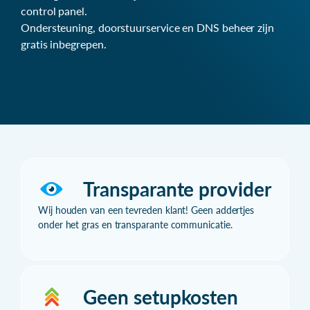
control panel.
Ondersteuning, doorstuurservice en DNS beheer zijn
gratis inbegrepen.
Transparante provider
Wij houden van een tevreden klant! Geen addertjes
onder het gras en transparante communicatie.
Geen setupkosten