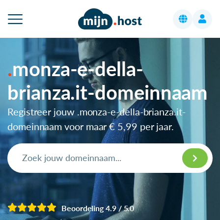
monza-e-della-
brianza.it-domeinnaam
Registreer jouw .monza-e-della-brianza.it-
domeinnaam voor maar
€ 5,99
per jaar.
Beoordeling 4.9 / 5.0