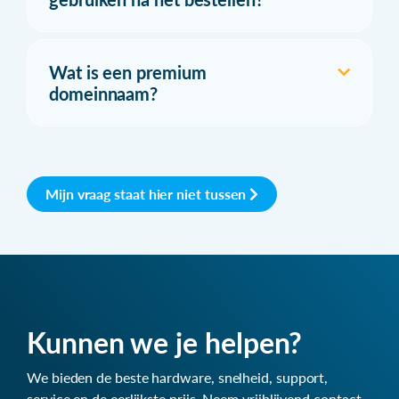
Wat is een premium
domeinnaam?
Mijn vraag staat hier niet tussen
Kunnen we je helpen?
We bieden de beste hardware, snelheid, support,
service en de eerlijkste prijs. Neem vrijblijvend contact