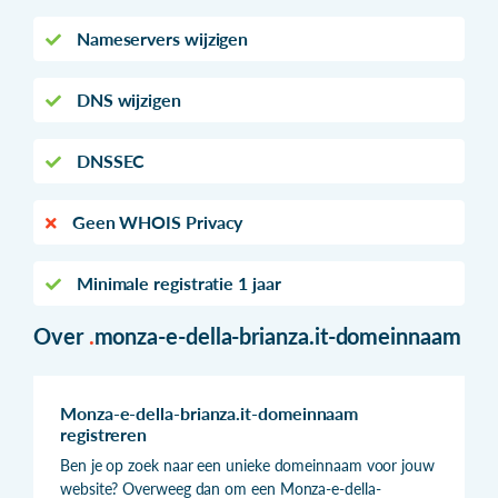
Nameservers wijzigen
DNS wijzigen
DNSSEC
Geen WHOIS Privacy
Minimale registratie 1 jaar
Over
.
monza-e-della-brianza.it-domeinnaam
Monza-e-della-brianza.it-domeinnaam
registreren
Ben je op zoek naar een unieke domeinnaam voor jouw
website? Overweeg dan om een Monza-e-della-