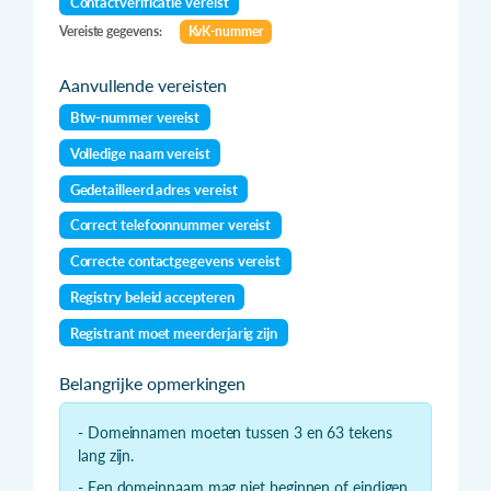
Contactverificatie vereist
Vereiste gegevens:
KvK-nummer
Aanvullende vereisten
Btw-nummer vereist
Volledige naam vereist
Gedetailleerd adres vereist
Correct telefoonnummer vereist
Correcte contactgegevens vereist
Registry beleid accepteren
Registrant moet meerderjarig zijn
Belangrijke opmerkingen
- Domeinnamen moeten tussen 3 en 63 tekens
lang zijn.
- Een domeinnaam mag niet beginnen of eindigen