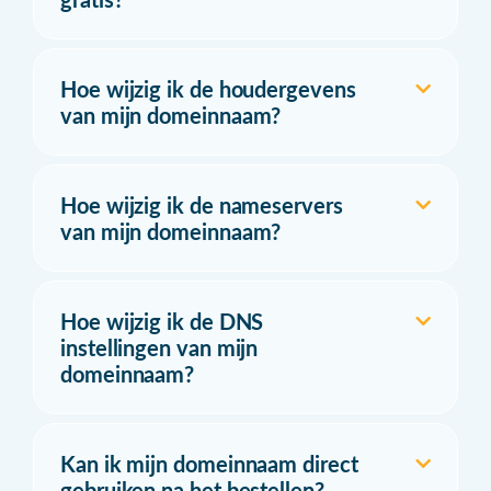
Hoe wijzig ik de houdergevens
van mijn domeinnaam?
Hoe wijzig ik de nameservers
van mijn domeinnaam?
Hoe wijzig ik de DNS
instellingen van mijn
domeinnaam?
Kan ik mijn domeinnaam direct
gebruiken na het bestellen?