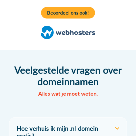
Beoordeel ons ook!
Veelgestelde vragen over
domeinnamen
Alles wat je moet weten.
Hoe verhuis ik mijn .nl-domein
gratis?