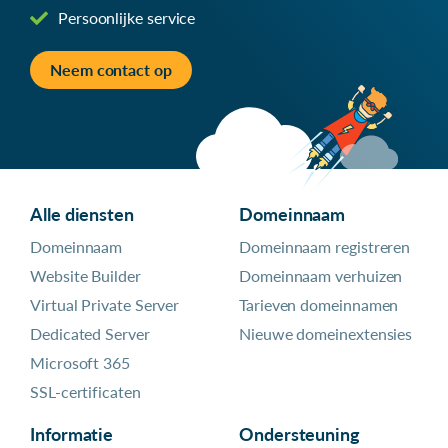
Persoonlijke service
Neem contact op
Alle diensten
Domeinnaam
Domeinnaam
Domeinnaam registreren
Website Builder
Domeinnaam verhuizen
Virtual Private Server
Tarieven domeinnamen
Dedicated Server
Nieuwe domeinextensies
Microsoft 365
SSL-certificaten
Informatie
Ondersteuning