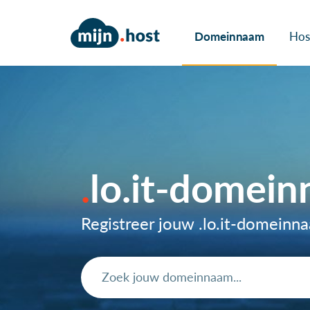
Domeinnaam
Hos
lo.it-domei
Registreer jouw .lo.it-domein