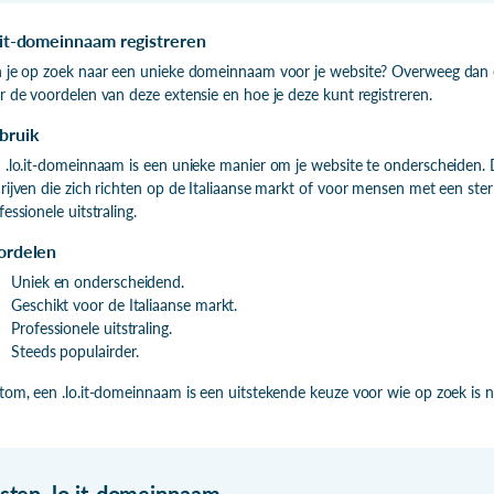
.it-domeinnaam registreren
 je op zoek naar een unieke domeinnaam voor je website? Overweeg dan een
r de voordelen van deze extensie en hoe je deze kunt registreren.
bruik
 .lo.it-domeinnaam is een unieke manier om je website te onderscheiden. De
rijven die zich richten op de Italiaanse markt of voor mensen met een ster
fessionele uitstraling.
ordelen
Uniek en onderscheidend.
Geschikt voor de Italiaanse markt.
Professionele uitstraling.
Steeds populairder.
tom, een .lo.it-domeinnaam is een uitstekende keuze voor wie op zoek is
isten
.
lo.it-domeinnaam