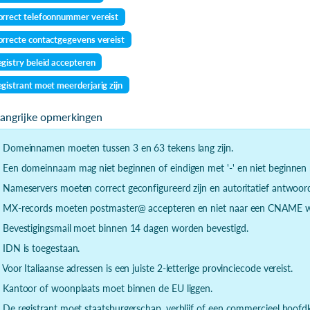
rrect telefoonnummer vereist
rrecte contactgegevens vereist
gistry beleid accepteren
gistrant moet meerderjarig zijn
langrijke opmerkingen
- Domeinnamen moeten tussen 3 en 63 tekens lang zijn.
- Een domeinnaam mag niet beginnen of eindigen met '-' en niet beginnen m
- Nameservers moeten correct geconfigureerd zijn en autoritatief antwoor
- MX-records moeten postmaster@ accepteren en niet naar een CNAME wi
- Bevestigingsmail moet binnen 14 dagen worden bevestigd.
- IDN is toegestaan.
- Voor Italiaanse adressen is een juiste 2-letterige provinciecode vereist.
- Kantoor of woonplaats moet binnen de EU liggen.
- De registrant moet staatsburgerschap, verblijf of een commercieel hoof