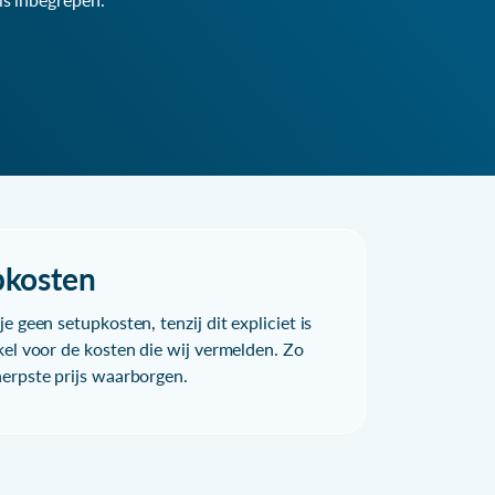
pkosten
e geen setupkosten, tenzij dit expliciet is
kel voor de kosten die wij vermelden. Zo
herpste prijs waarborgen.