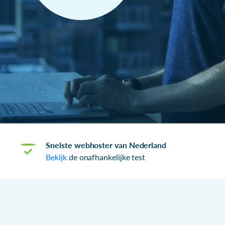
Snelste webhoster van Nederland
Bekijk
de onafhankelijke test