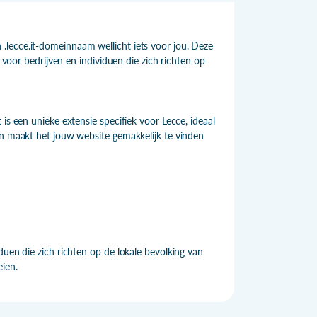
.lecce.it-domeinnaam wellicht iets voor jou. Deze
e voor bedrijven en individuen die zich richten op
is een unieke extensie specifiek voor Lecce, ideaal
en maakt het jouw website gemakkelijk te vinden
duen die zich richten op de lokale bevolking van
ien.