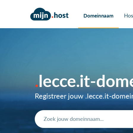
Domeinnaam
Hos
lecce.it-do
Registreer jouw .lecce.it-dom