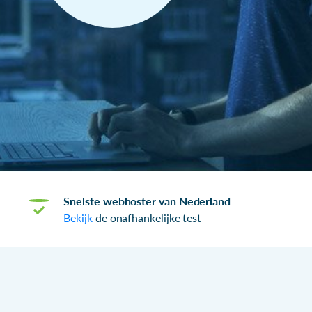
Snelste webhoster van Nederland
Bekijk
de onafhankelijke test