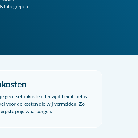
is inbegrepen.
pkosten
e geen setupkosten, tenzij dit expliciet is
kel voor de kosten die wij vermelden. Zo
herpste prijs waarborgen.