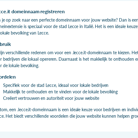
cce.it domeinnaam registreren
 je op zoek naar een perfecte domeinnaam voor jouw website? Dan is een 
einextensie is speciaal voor de stad Lecce in Italië. Het is een ideale keuz
lokale bevolking van Lecce.
bruik
zijn verschillende redenen om voor een .lecce.it-domeinnaam te kiezen. Het 
r bedrijven die lokaal opereren. Daarnaast is het makkelijk te onthouden 
r de lokale bevolking.
ordelen
Specifiek voor de stad Lecce, ideaal voor lokale bedrijven
Makkelijk te onthouden en te vinden voor de lokale bevolking
Creëert vertrouwen en autoriteit voor jouw website
tom, een .lecce.it-domeinnaam is een ideale keuze voor bedrijven en indivi
ce. Het biedt verschillende voordelen die jouw website kunnen helpen groe