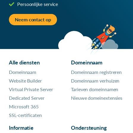
Persoonlijke service
Neem contact op
Alle diensten
Domeinnaam
Domeinnaam
Domeinnaam registreren
Website Builder
Domeinnaam verhuizen
Virtual Private Server
Tarieven domeinnamen
Dedicated Server
Nieuwe domeinextensies
Microsoft 365
SSL-certificaten
Informatie
Ondersteuning