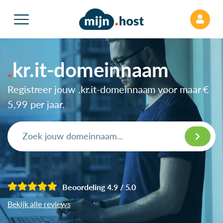
kr.it-domeinnaam
Registreer jouw .kr.it-domeinnaam voor maar
€
5,99
per jaar.
Beoordeling 4.9 / 5.0
Bekijk alle reviews