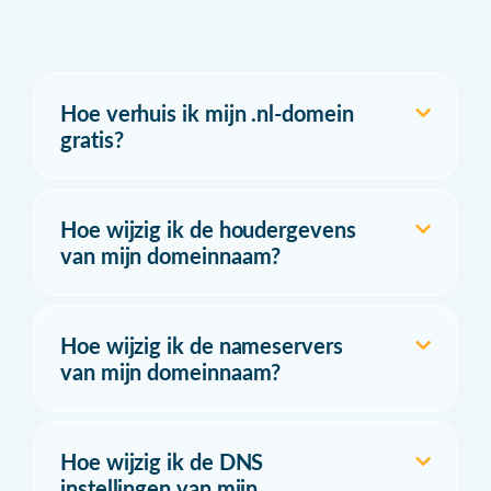
Hoe verhuis ik mijn .nl-domein
gratis?
Hoe wijzig ik de houdergevens
van mijn domeinnaam?
Hoe wijzig ik de nameservers
van mijn domeinnaam?
Hoe wijzig ik de DNS
instellingen van mijn