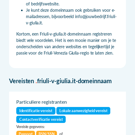
of bedrijfswebsite.
Je kunt deze domeinnaam ook gebruiken voor e-
mailadressen, bijvoorbeeld info@jouwbedrijf.friuli-
v-giulia.it.
Kortom, een Friuli-v-giulia.it-domeinnaam registreren
biedt vele voordelen. Het is een mooie manier om je te
onderscheiden van andere websites en tegelijkertijd je
passie voor de Friuli-Venezia Giulia-regio te laten zien.
Vereisten
.
friuli-v-giulia.it-domeinnaam
Particuliere registranten
Identificatie vereist
Lokale aanwezigheid vereist
Contactverificatie vereist
Vereiste gegevens:
Paspoort
BSN/SSN
of