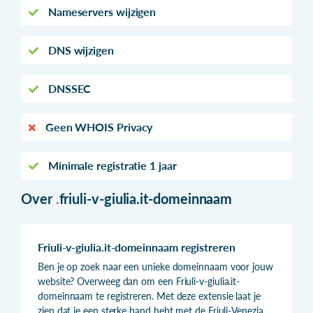
Nameservers wijzigen
DNS wijzigen
DNSSEC
Geen WHOIS Privacy
Minimale registratie 1 jaar
Over
.
friuli-v-giulia.it-domeinnaam
Friuli-v-giulia.it-domeinnaam registreren
Ben je op zoek naar een unieke domeinnaam voor jouw
website? Overweeg dan om een Friuli-v-giulia.it-
domeinnaam te registreren. Met deze extensie laat je
zien dat je een sterke band hebt met de Friuli-Venezia