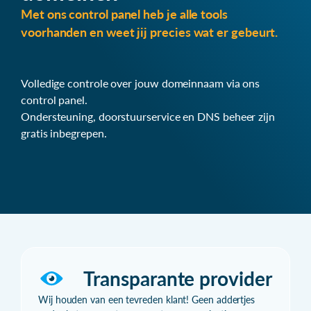
Met ons control panel heb je alle tools
voorhanden en weet jij precies wat er gebeurt.
Volledige controle over jouw domeinnaam via ons
control panel.
Ondersteuning, doorstuurservice en DNS beheer zijn
gratis inbegrepen.
Transparante provider
Wij houden van een tevreden klant! Geen addertjes