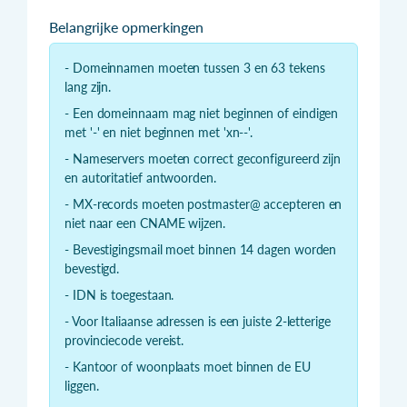
Belangrijke opmerkingen
- Domeinnamen moeten tussen 3 en 63 tekens
lang zijn.
- Een domeinnaam mag niet beginnen of eindigen
met '-' en niet beginnen met 'xn--'.
- Nameservers moeten correct geconfigureerd zijn
en autoritatief antwoorden.
- MX-records moeten postmaster@ accepteren en
niet naar een CNAME wijzen.
- Bevestigingsmail moet binnen 14 dagen worden
bevestigd.
- IDN is toegestaan.
- Voor Italiaanse adressen is een juiste 2-letterige
provinciecode vereist.
- Kantoor of woonplaats moet binnen de EU
liggen.