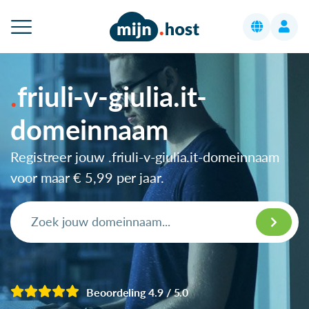
friuli-v-giulia.it-
domeinnaam
Registreer jouw .friuli-v-giulia.it-domeinnaam
voor maar
€ 5,99
per jaar.
Beoordeling 4.9 / 5.0