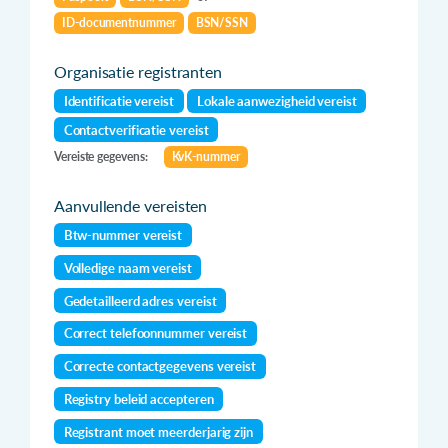
ID-documentnummer
BSN/SSN
Organisatie registranten
Identificatie vereist
Lokale aanwezigheid vereist
Contactverificatie vereist
Vereiste gegevens:
KvK-nummer
Aanvullende vereisten
Btw-nummer vereist
Volledige naam vereist
Gedetailleerd adres vereist
Correct telefoonnummer vereist
Correcte contactgegevens vereist
Registry beleid accepteren
Registrant moet meerderjarig zijn