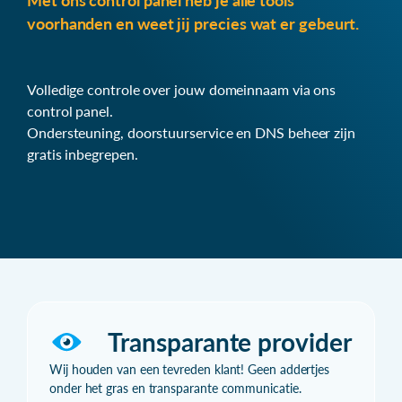
Met ons control panel heb je alle tools
voorhanden en weet jij precies wat er gebeurt.
Volledige controle over jouw domeinnaam via ons
control panel.
Ondersteuning, doorstuurservice en DNS beheer zijn
gratis inbegrepen.
Transparante provider
Wij houden van een tevreden klant! Geen addertjes
onder het gras en transparante communicatie.