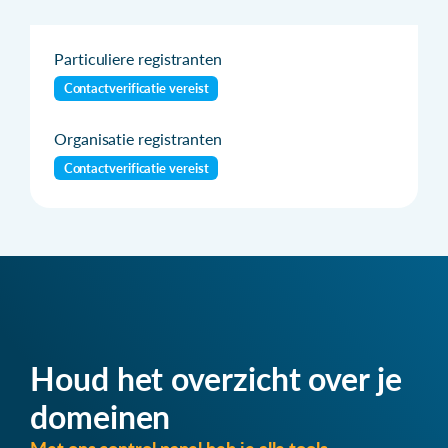
Particuliere registranten
Contactverificatie vereist
Organisatie registranten
Contactverificatie vereist
Houd het overzicht over je
domeinen