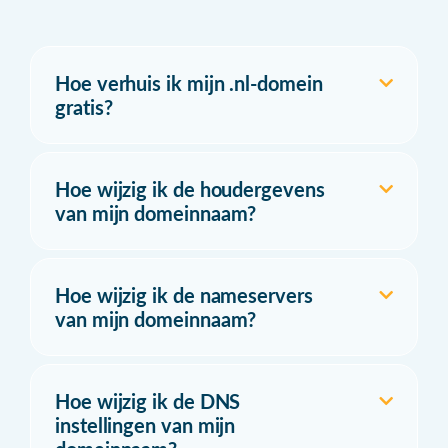
Hoe verhuis ik mijn .nl-domein
gratis?
Hoe wijzig ik de houdergevens
van mijn domeinnaam?
Hoe wijzig ik de nameservers
van mijn domeinnaam?
Hoe wijzig ik de DNS
instellingen van mijn