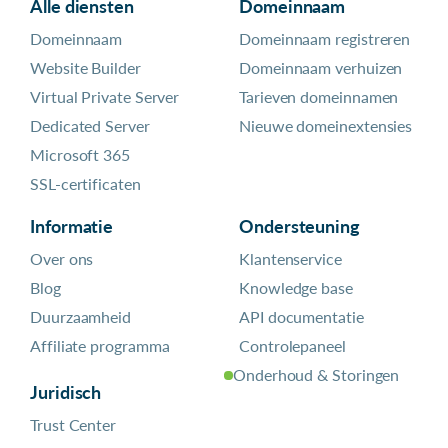
Alle diensten
Domeinnaam
Domeinnaam
Domeinnaam registreren
Website Builder
Domeinnaam verhuizen
Virtual Private Server
Tarieven domeinnamen
Dedicated Server
Nieuwe domeinextensies
Microsoft 365
SSL-certificaten
Informatie
Ondersteuning
Over ons
Klantenservice
Blog
Knowledge base
Duurzaamheid
API documentatie
Affiliate programma
Controlepaneel
Onderhoud & Storingen
Juridisch
Trust Center