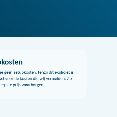
pkosten
e geen setupkosten, tenzij dit expliciet is
kel voor de kosten die wij vermelden. Zo
herpste prijs waarborgen.