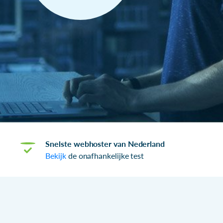
Snelste webhoster van Nederland
Bekijk
de onafhankelijke test