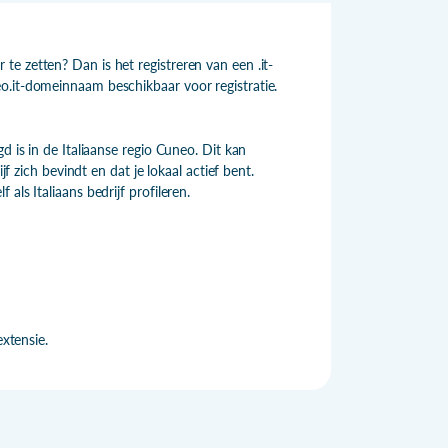
e zetten? Dan is het registreren van een .it-
o.it-domeinnaam beschikbaar voor registratie.
d is in de Italiaanse regio Cuneo. Dit kan
jf zich bevindt en dat je lokaal actief bent.
ls Italiaans bedrijf profileren.
xtensie.