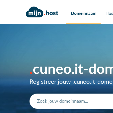
Domeinnaam
Hos
cuneo.it-do
Registreer jouw .cuneo.it-dom