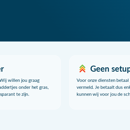
r
Geen setu
Wij willen jou graag
Voor onze diensten betaal j
ddertjes onder het gras,
vermeld. Je betaalt dus en
parant te zijn.
kunnen wij voor jou de sc