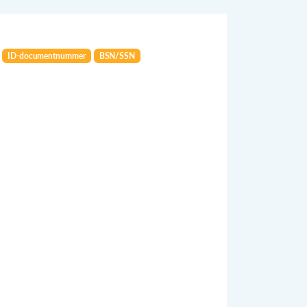
ID-documentnummer
BSN/SSN