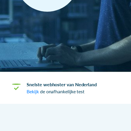
Snelste webhoster van Nederland
Bekijk
de onafhankelijke test