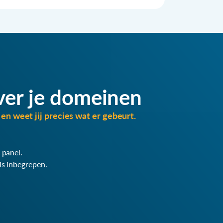
ver je domeinen
en weet jij precies wat er gebeurt.
 panel.
is inbegrepen.