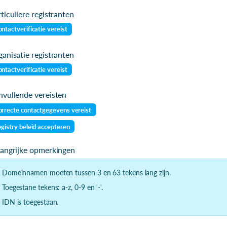
ticuliere registranten
ntactverificatie vereist
anisatie registranten
ntactverificatie vereist
vullende vereisten
rrecte contactgegevens vereist
gistry beleid accepteren
langrijke opmerkingen
- Domeinnamen moeten tussen 3 en 63 tekens lang zijn.
- Toegestane tekens: a-z, 0-9 en '-'.
- IDN is toegestaan.