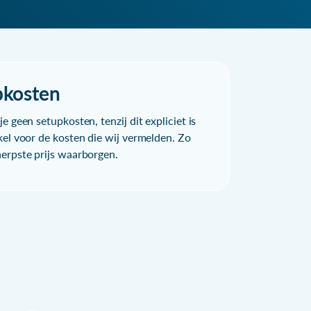
pkosten
e geen setupkosten, tenzij dit expliciet is
kel voor de kosten die wij vermelden. Zo
herpste prijs waarborgen.