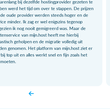
arenlang bij dezelfde hostingprovider gezeten te
ben werd het tijd om over te stappen. De prijzen
 de oude provider werden steeds hoger en de
ice minder. Ik zag er wel enigszins tegenop
gezien ik nog nooit gemigreerd was. Maar de
tenservice van mijn.host heeft me hierbij
astisch geholpen en de migratie volledig uit
den genomen. Het platform van mijn.host ziet er
bij top uit en alles werkt snel en fijn zoals het
 moeten.