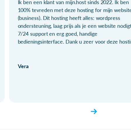
Ik ben een klant van mijn.host sinds 2022. Ik ben
100% tevreden met deze hosting for mijn websit
(business). Dit hosting heeft alles: wordpress
ondersteuning, laag prijs als je een website nodigt
7/24 support en erg goed, handige
bedieningsinterface. Dank u zeer voor deze hosti
Vera