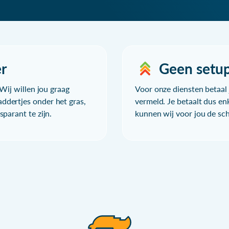
r
Geen setu
Wij willen jou graag
Voor onze diensten betaal j
ddertjes onder het gras,
vermeld. Je betaalt dus en
parant te zijn.
kunnen wij voor jou de sc