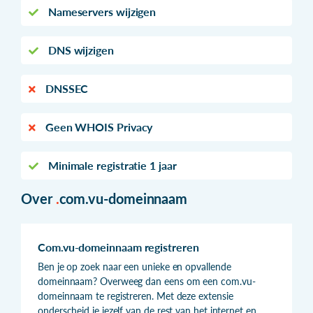
Nameservers wijzigen
DNS wijzigen
DNSSEC
Geen WHOIS Privacy
Minimale registratie 1 jaar
Over
.
com.vu-domeinnaam
Com.vu-domeinnaam registreren
Ben je op zoek naar een unieke en opvallende
domeinnaam? Overweeg dan eens om een com.vu-
domeinnaam te registreren. Met deze extensie
onderscheid je jezelf van de rest van het internet en