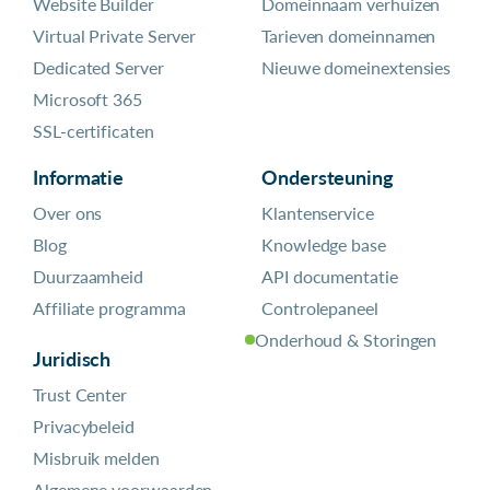
Website Builder
Domeinnaam verhuizen
Virtual Private Server
Tarieven domeinnamen
Dedicated Server
Nieuwe domeinextensies
Microsoft 365
SSL-certificaten
Informatie
Ondersteuning
Over ons
Klantenservice
Blog
Knowledge base
Duurzaamheid
API documentatie
Affiliate programma
Controlepaneel
Onderhoud & Storingen
Juridisch
Trust Center
Privacybeleid
Misbruik melden
Algemene voorwaarden