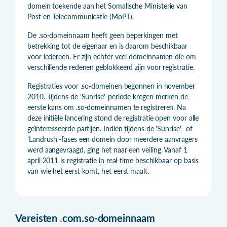
domein toekende aan het Somalische Ministerie van
Post en Telecommunicatie (MoPT).
De .so-domeinnaam heeft geen beperkingen met
betrekking tot de eigenaar en is daarom beschikbaar
voor iedereen. Er zijn echter veel domeinnamen die om
verschillende redenen geblokkeerd zijn voor registratie.
Registraties voor .so-domeinen begonnen in november
2010. Tijdens de 'Sunrise'-periode kregen merken de
eerste kans om .so-domeinnamen te registreren. Na
deze initiële lancering stond de registratie open voor alle
geïnteresseerde partijen. Indien tijdens de 'Sunrise'- of
'Landrush'-fases een domein door meerdere aanvragers
werd aangevraagd, ging het naar een veiling. Vanaf 1
april 2011 is registratie in real-time beschikbaar op basis
van wie het eerst komt, het eerst maalt.
Vereisten
.
com.so-domeinnaam