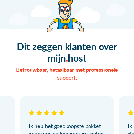
Dit zeggen klanten over
mijn
host
Betrouwbaar, betaalbaar met professionele
support.
Ik heb het goedkoopste pakket
Ik