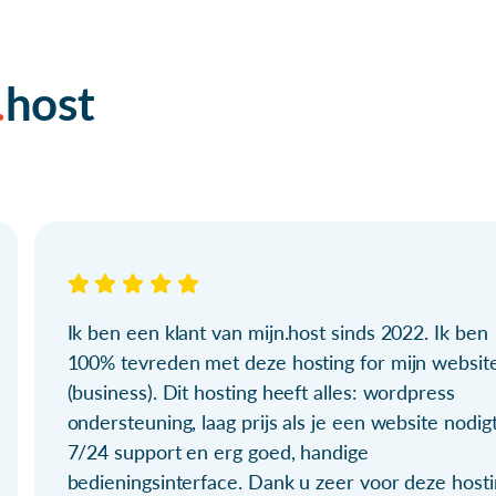
host
Ik ben een klant van mijn.host sinds 2022. Ik ben
100% tevreden met deze hosting for mijn websit
(business). Dit hosting heeft alles: wordpress
ondersteuning, laag prijs als je een website nodigt
7/24 support en erg goed, handige
bedieningsinterface. Dank u zeer voor deze hosti