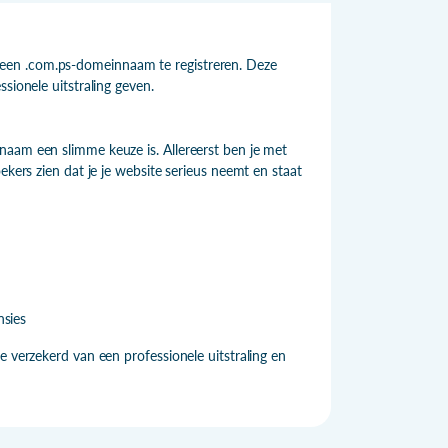
een .com.ps-domeinnaam te registreren. Deze
sionele uitstraling geven.
naam een slimme keuze is. Allereerst ben je met
ekers zien dat je je website serieus neemt en staat
nsies
e verzekerd van een professionele uitstraling en