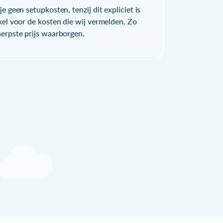
e geen setupkosten, tenzij dit expliciet is
kel voor de kosten die wij vermelden. Zo
herpste prijs waarborgen.