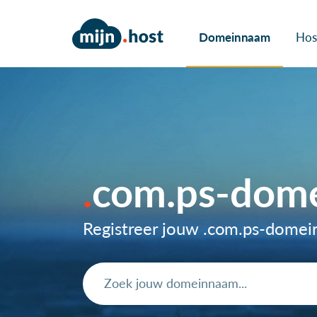
Domeinnaam
Hos
com.ps-dom
Registreer jouw .com.ps-dome