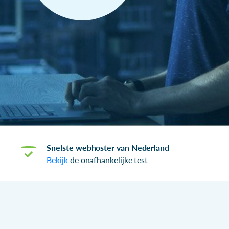
Snelste webhoster van Nederland
Bekijk
de onafhankelijke test