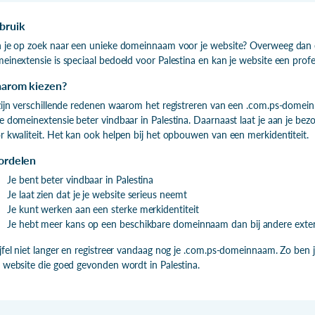
bruik
 je op zoek naar een unieke domeinnaam voor je website? Overweeg dan 
einextensie is speciaal bedoeld voor Palestina en kan je website een profes
arom kiezen?
zijn verschillende redenen waarom het registreren van een .com.ps-domein
e domeinextensie beter vindbaar in Palestina. Daarnaast laat je aan je bezo
r kwaliteit. Het kan ook helpen bij het opbouwen van een merkidentiteit.
ordelen
Je bent beter vindbaar in Palestina
Je laat zien dat je je website serieus neemt
Je kunt werken aan een sterke merkidentiteit
Je hebt meer kans op een beschikbare domeinnaam dan bij andere exte
jfel niet langer en registreer vandaag nog je .com.ps-domeinnaam. Zo ben j
 website die goed gevonden wordt in Palestina.