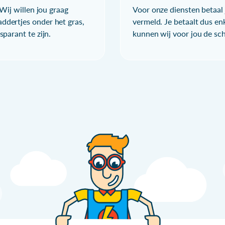
Wij willen jou graag
Voor onze diensten betaal j
ddertjes onder het gras,
vermeld. Je betaalt dus en
parant te zijn.
kunnen wij voor jou de sc