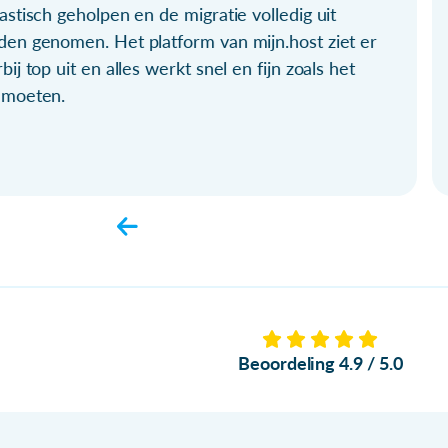
astisch geholpen en de migratie volledig uit
den genomen. Het platform van mijn.host ziet er
bij top uit en alles werkt snel en fijn zoals het
 moeten.
Beoordeling 4.9 / 5.0