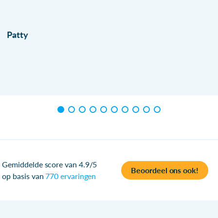
Patty
Gemiddelde score van 4.9/5
Beoordeel ons ook!
op basis van
770 ervaringen