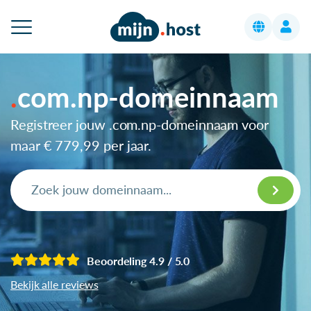
com.np-domeinnaam
Registreer jouw .com.np-domeinnaam voor
maar
€ 779,99
per jaar.
Beoordeling 4.9 / 5.0
Bekijk alle reviews