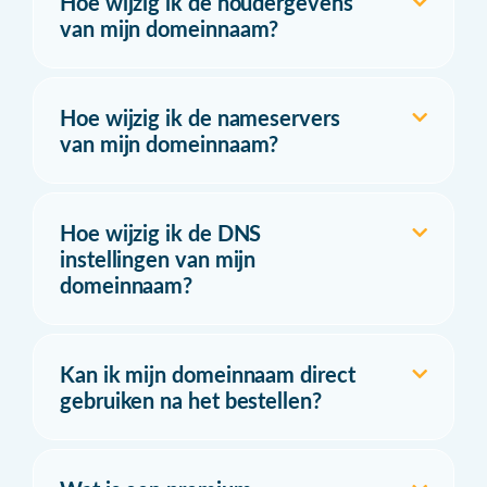
Hoe wijzig ik de houdergevens
van mijn domeinnaam?
Hoe wijzig ik de nameservers
van mijn domeinnaam?
Hoe wijzig ik de DNS
instellingen van mijn
domeinnaam?
Kan ik mijn domeinnaam direct
gebruiken na het bestellen?