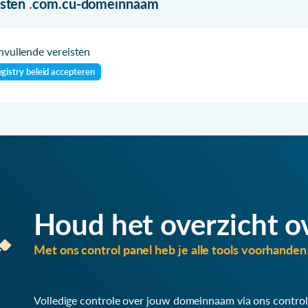
isten
.
com.cu-domeinnaam
vullende vereisten
gistry beleid accepteren
Houd het overzicht o
Met ons control panel heb je alle tools voorhanden 
Volledige controle over jouw domeinnaam via ons control