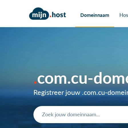
Domeinnaam
Hos
com.cu-dom
Registreer jouw .com.cu-dome