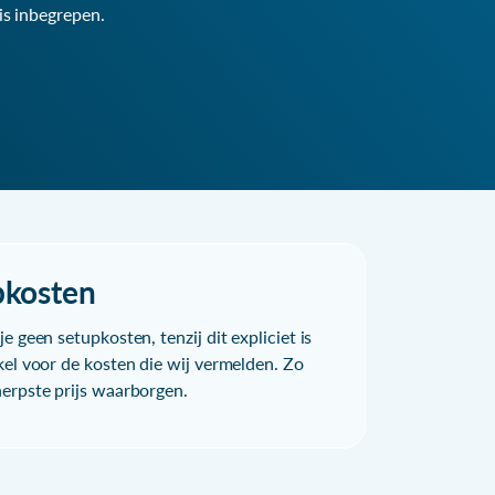
is inbegrepen.
pkosten
e geen setupkosten, tenzij dit expliciet is
kel voor de kosten die wij vermelden. Zo
herpste prijs waarborgen.