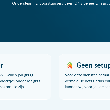
Ondersteuning, doorstuurservice en DNS beheer zijn grat
r
Geen setu
Wij willen jou graag
Voor onze diensten betaal j
ddertjes onder het gras,
vermeld. Je betaalt dus en
parant te zijn.
kunnen wij voor jou de sc