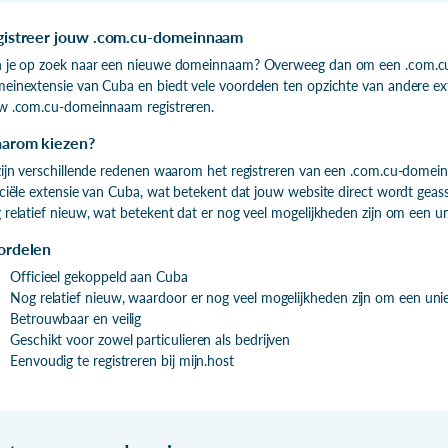
gistreer jouw .com.cu-domeinnaam
 je op zoek naar een nieuwe domeinnaam? Overweeg dan om een .com.cu-do
einextensie van Cuba en biedt vele voordelen ten opzichte van andere exte
w .com.cu-domeinnaam registreren.
arom kiezen?
zijn verschillende redenen waarom het registreren van een .com.cu-domeinn
iciële extensie van Cuba, wat betekent dat jouw website direct wordt geass
 relatief nieuw, wat betekent dat er nog veel mogelijkheden zijn om een u
ordelen
Officieel gekoppeld aan Cuba
Nog relatief nieuw, waardoor er nog veel mogelijkheden zijn om een un
Betrouwbaar en veilig
Geschikt voor zowel particulieren als bedrijven
Eenvoudig te registreren bij mijn.host