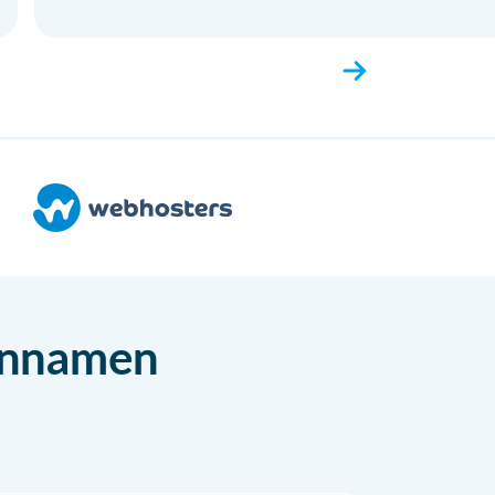
einnamen