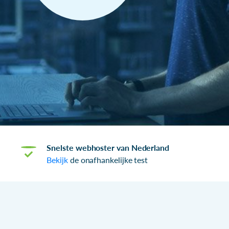
Snelste webhoster van Nederland
Bekijk
de onafhankelijke test