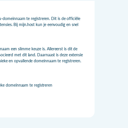
meinnaam te registreren. Dit is de officiële
nsies. Bij mijn.host kun je eenvoudig en snel
aam een slimme keuze is. Allereerst is dit de
ocieerd met dit land. Daarnaast is deze extensie
nieke en opvallende domeinnaam te registreren.
ieke domeinnaam te registreren