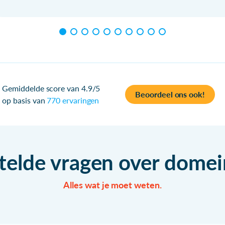
Gemiddelde score van 4.9/5
Beoordeel ons ook!
op basis van
770 ervaringen
telde vragen over dom
Alles wat je moet weten.