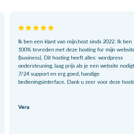
Ik ben een klant van mijn.host sinds 2022. Ik ben
100% tevreden met deze hosting for mijn websit
(business). Dit hosting heeft alles: wordpress
ondersteuning, laag prijs als je een website nodigt
7/24 support en erg goed, handige
bedieningsinterface. Dank u zeer voor deze hosti
Vera