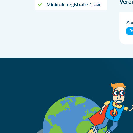
Vere
Minimale registratie 1 jaar
Aan
Re