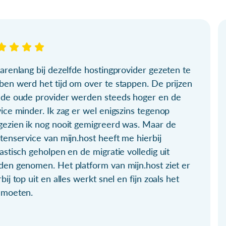
arenlang bij dezelfde hostingprovider gezeten te
ben werd het tijd om over te stappen. De prijzen
 de oude provider werden steeds hoger en de
ice minder. Ik zag er wel enigszins tegenop
gezien ik nog nooit gemigreerd was. Maar de
tenservice van mijn.host heeft me hierbij
astisch geholpen en de migratie volledig uit
den genomen. Het platform van mijn.host ziet er
bij top uit en alles werkt snel en fijn zoals het
 moeten.