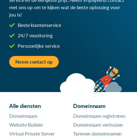
met ons op om te kijken wat de beste oplossing voor
jou is!
Beste klantenservice
24/7 monitoring
Persoonlijke service
Neem contact op
Alle diensten
Domeinnaam
Domeinnaam
Domeinnaam registreren
Website Builder
Domeinnaam verhuizen
Virtual Private Server
Tarieven domeinnamen