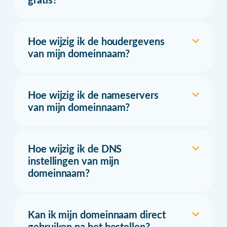
Hoe wijzig ik de houdergevens
van mijn domeinnaam?
Hoe wijzig ik de nameservers
van mijn domeinnaam?
Hoe wijzig ik de DNS
instellingen van mijn
domeinnaam?
Kan ik mijn domeinnaam direct
gebruiken na het bestellen?