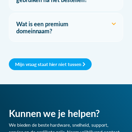
Wat is een premium
domeinnaam?
Mijn vraag staat hier niet tussen
Kunnen we je helpen?
We bieden de beste hardware, snelheid, support,
service en de eerlijkste prijs. Neem vrijblijvend contact