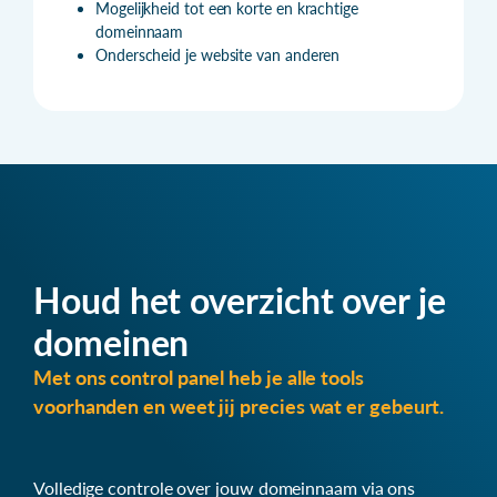
Mogelijkheid tot een korte en krachtige
domeinnaam
Onderscheid je website van anderen
Houd het overzicht over je
domeinen
Met ons control panel heb je alle tools
voorhanden en weet jij precies wat er gebeurt.
Volledige controle over jouw domeinnaam via ons