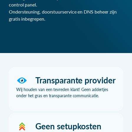
control panel.
Ondersteuning, doorstuurservice en DNS beheer zijn
gratis inbegrepen.
Transparante provider
Wij houden van een tevreden klant! Geen addertjes
onder het gras en transparante communicatie.
Geen setupkosten