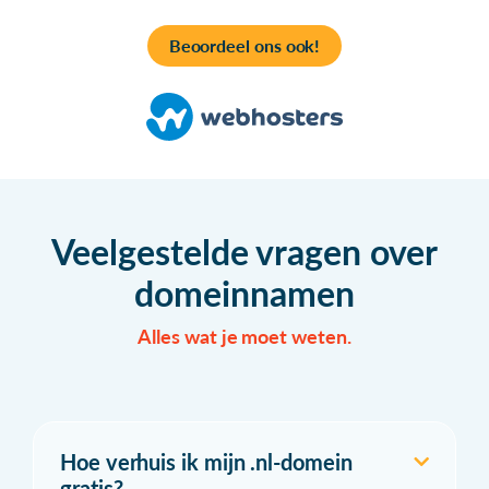
Beoordeel ons ook!
Veelgestelde vragen over
domeinnamen
Alles wat je moet weten.
Hoe verhuis ik mijn .nl-domein
gratis?