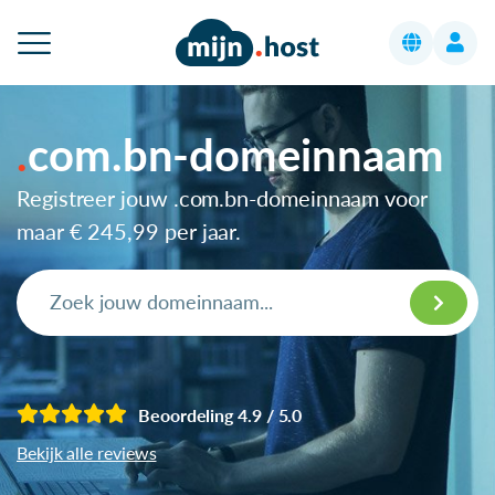
com.bn-domeinnaam
Registreer jouw .com.bn-domeinnaam voor
maar
€ 245,99
per jaar.
Beoordeling 4.9 / 5.0
Bekijk alle reviews