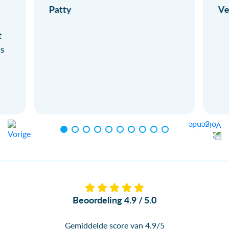
Patty
Ve
t
ls
Beoordeling 4.9 / 5.0
Gemiddelde score van 4.9/5