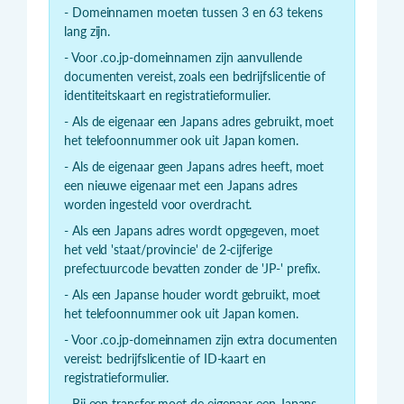
- Domeinnamen moeten tussen 3 en 63 tekens
lang zijn.
- Voor .co.jp-domeinnamen zijn aanvullende
documenten vereist, zoals een bedrijfslicentie of
identiteitskaart en registratieformulier.
- Als de eigenaar een Japans adres gebruikt, moet
het telefoonnummer ook uit Japan komen.
- Als de eigenaar geen Japans adres heeft, moet
een nieuwe eigenaar met een Japans adres
worden ingesteld voor overdracht.
- Als een Japans adres wordt opgegeven, moet
het veld 'staat/provincie' de 2-cijferige
prefectuurcode bevatten zonder de 'JP-' prefix.
- Als een Japanse houder wordt gebruikt, moet
het telefoonnummer ook uit Japan komen.
- Voor .co.jp-domeinnamen zijn extra documenten
vereist: bedrijfslicentie of ID-kaart en
registratieformulier.
- Bij een transfer moet de eigenaar een Japans