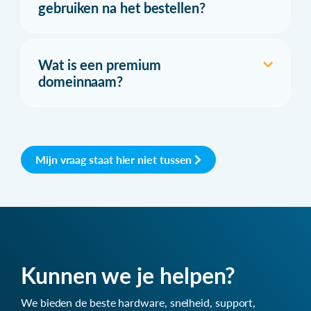
gebruiken na het bestellen?
Wat is een premium
domeinnaam?
Mijn vraag staat hier niet tussen
Kunnen we je helpen?
We bieden de beste hardware, snelheid, support,