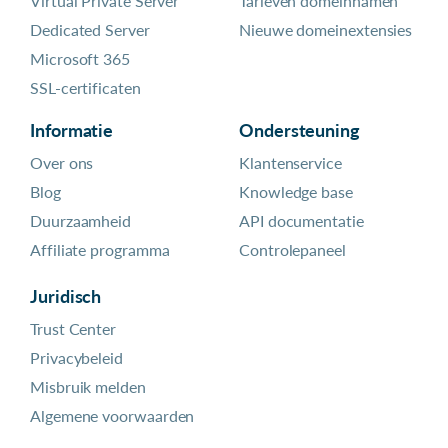
Virtual Private Server
Tarieven domeinnamen
Dedicated Server
Nieuwe domeinextensies
Microsoft 365
SSL-certificaten
Informatie
Ondersteuning
Over ons
Klantenservice
Blog
Knowledge base
Duurzaamheid
API documentatie
Affiliate programma
Controlepaneel
Juridisch
Trust Center
Privacybeleid
Misbruik melden
Algemene voorwaarden