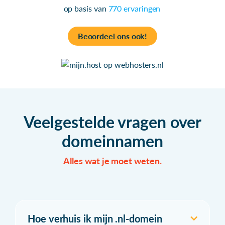
op basis van
770 ervaringen
Beoordeel ons ook!
Veelgestelde vragen over
domeinnamen
Alles wat je moet weten.
Hoe verhuis ik mijn .nl-domein