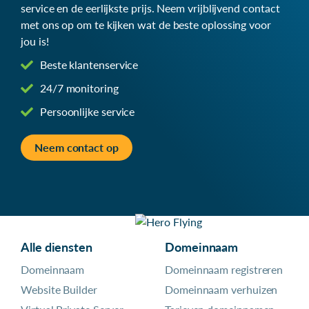
service en de eerlijkste prijs. Neem vrijblijvend contact
met ons op om te kijken wat de beste oplossing voor
jou is!
Beste klantenservice
24/7 monitoring
Persoonlijke service
Neem contact op
Alle diensten
Domeinnaam
Domeinnaam
Domeinnaam registreren
Website Builder
Domeinnaam verhuizen