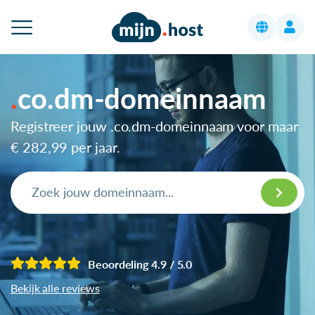
co.dm-domeinnaam
Registreer jouw .co.dm-domeinnaam voor maar
€ 282,99
per jaar.
Beoordeling 4.9 / 5.0
Bekijk alle reviews