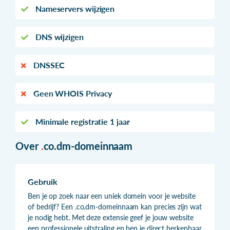
Nameservers wijzigen
DNS wijzigen
DNSSEC
Geen WHOIS Privacy
Minimale registratie 1 jaar
Over
.
co.dm-domeinnaam
Gebruik
Ben je op zoek naar een uniek domein voor je website
of bedrijf? Een .co.dm-domeinnaam kan precies zijn wat
je nodig hebt. Met deze extensie geef je jouw website
een professionele uitstraling en ben je direct herkenbaar