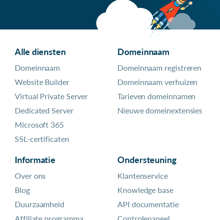
Alle diensten
Domeinnaam
Domeinnaam
Domeinnaam registreren
Website Builder
Domeinnaam verhuizen
Virtual Private Server
Tarieven domeinnamen
Dedicated Server
Nieuwe domeinextensies
Microsoft 365
SSL-certificaten
Informatie
Ondersteuning
Over ons
Klantenservice
Blog
Knowledge base
Duurzaamheid
API documentatie
Affiliate programma
Controlepaneel