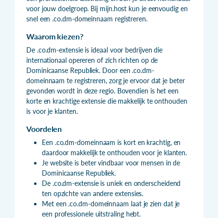
voor jouw doelgroep. Bij mijn.host kun je eenvoudig en
snel een .co.dm-domeinnaam registreren.
Waarom kiezen?
De .co.dm-extensie is ideaal voor bedrijven die
internationaal opereren of zich richten op de
Dominicaanse Republiek. Door een .co.dm-
domeinnaam te registreren, zorg je ervoor dat je beter
gevonden wordt in deze regio. Bovendien is het een
korte en krachtige extensie die makkelijk te onthouden
is voor je klanten.
Voordelen
Een .co.dm-domeinnaam is kort en krachtig, en
daardoor makkelijk te onthouden voor je klanten.
Je website is beter vindbaar voor mensen in de
Dominicaanse Republiek.
De .co.dm-extensie is uniek en onderscheidend
ten opzichte van andere extensies.
Met een .co.dm-domeinnaam laat je zien dat je
een professionele uitstraling hebt.