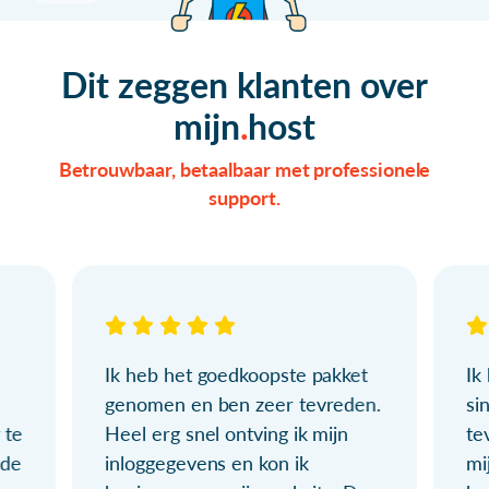
Dit zeggen klanten over
mijn
host
Betrouwbaar, betaalbaar met professionele
support.
Ik heb het goedkoopste pakket
Ik
genomen en ben zeer tevreden.
si
 te
Heel erg snel ontving ik mijn
te
ude
inloggegevens en kon ik
mi