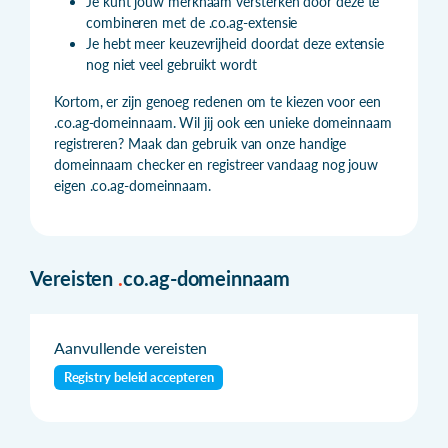
Je kunt jouw merknaam versterken door deze te
combineren met de .co.ag-extensie
Je hebt meer keuzevrijheid doordat deze extensie
nog niet veel gebruikt wordt
Kortom, er zijn genoeg redenen om te kiezen voor een
.co.ag-domeinnaam. Wil jij ook een unieke domeinnaam
registreren? Maak dan gebruik van onze handige
domeinnaam checker en registreer vandaag nog jouw
eigen .co.ag-domeinnaam.
Vereisten
.
co.ag-domeinnaam
Aanvullende vereisten
Registry beleid accepteren