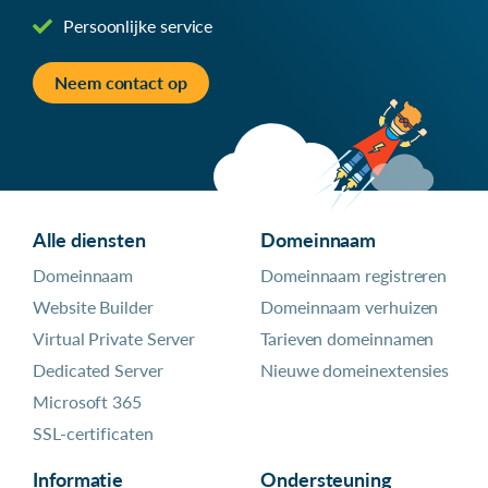
Persoonlijke service
Neem contact op
Alle diensten
Domeinnaam
Domeinnaam
Domeinnaam registreren
Website Builder
Domeinnaam verhuizen
Virtual Private Server
Tarieven domeinnamen
Dedicated Server
Nieuwe domeinextensies
Microsoft 365
SSL-certificaten
Informatie
Ondersteuning