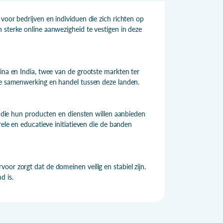
voor bedrijven en individuen die zich richten op
 sterke online aanwezigheid te vestigen in deze
ina en India, twee van de grootste markten ter
nde samenwerking en handel tussen deze landen.
of die hun producten en diensten willen aanbieden
rele en educatieve initiatieven die de banden
oor zorgt dat de domeinen veilig en stabiel zijn.
d is.