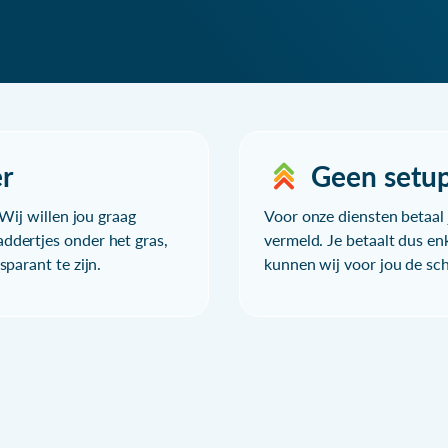
r
Geen setu
Wij willen jou graag
Voor onze diensten betaal j
ddertjes onder het gras,
vermeld. Je betaalt dus en
parant te zijn.
kunnen wij voor jou de sc