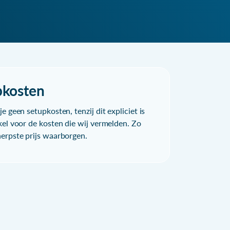
pkosten
e geen setupkosten, tenzij dit expliciet is
kel voor de kosten die wij vermelden. Zo
herpste prijs waarborgen.