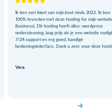
Ik ben een klant van mijn.host sinds 2022. Ik ben
100% tevreden met deze hosting for mijn websit
(business). Dit hosting heeft alles: wordpress
ondersteuning, laag prijs als je een website nodigt
7/24 support en erg goed, handige
bedieningsinterface. Dank u zeer voor deze hosti
Vera