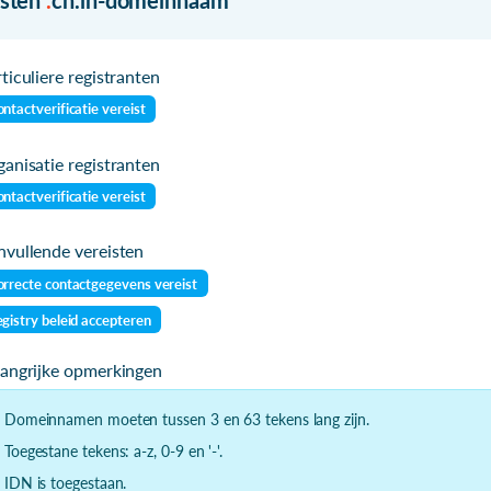
ticuliere registranten
ntactverificatie vereist
anisatie registranten
ntactverificatie vereist
vullende vereisten
rrecte contactgegevens vereist
gistry beleid accepteren
langrijke opmerkingen
- Domeinnamen moeten tussen 3 en 63 tekens lang zijn.
- Toegestane tekens: a-z, 0-9 en '-'.
- IDN is toegestaan.