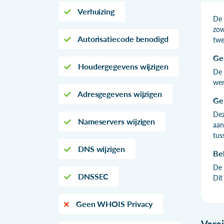
Verhuizing
De 
zow
Autorisatiecode benodigd
twe
Ge
Houdergegevens wijzigen
De 
wer
Adresgegevens wijzigen
Ge
Dez
Nameservers wijzigen
aan
tus
DNS wijzigen
Be
De 
DNSSEC
Dit
Geen WHOIS Privacy
Vere