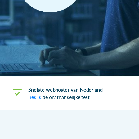
Snelste webhoster van Nederland
Bekijk
de onafhankelijke test