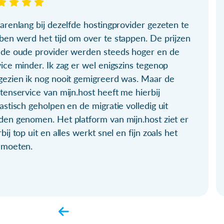
arenlang bij dezelfde hostingprovider gezeten te
ben werd het tijd om over te stappen. De prijzen
 de oude provider werden steeds hoger en de
ice minder. Ik zag er wel enigszins tegenop
gezien ik nog nooit gemigreerd was. Maar de
tenservice van mijn.host heeft me hierbij
astisch geholpen en de migratie volledig uit
den genomen. Het platform van mijn.host ziet er
bij top uit en alles werkt snel en fijn zoals het
 moeten.