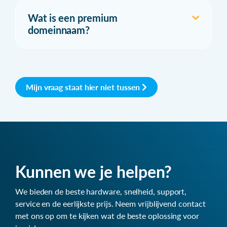
Wat is een premium
domeinnaam?
Mijn vraag staat hier niet tussen
Kunnen we je helpen?
We bieden de beste hardware, snelheid, support,
service en de eerlijkste prijs. Neem vrijblijvend contact
met ons op om te kijken wat de beste oplossing voor