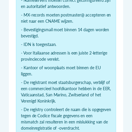
- Nameservers moeten correct geconfigureerd zijn
en autoritatief antwoorden.
- MX-records moeten postmaster@ accepteren en
niet naar een CNAME wijzen.
- Bevestigingsmail moet binnen 14 dagen worden
bevestigd.
- IDN is toegestaan.
- Voor Italiaanse adressen is een juiste 2-letterige
provinciecode vereist.
- Kantoor of woonplaats moet binnen de EU
liggen.
- De registrant moet staatsburgerschap, verblijf of
een commercieel hoofdkantoor hebben in de EER,
Vaticaanstad, San Marino, Zwitserland of het
Verenigd Koninkrijk.
- De registry controleert de naam die is opgegeven
tegen de Codice fiscale gegevens en een
mismatch zal resulteren in een mislukking van de
domeinregistratie of -overdracht.