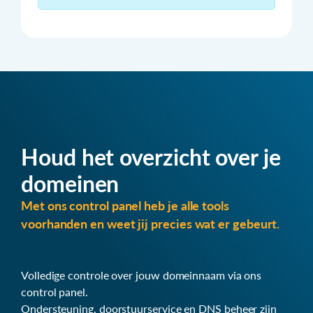
Houd het overzicht over je
domeinen
Met ons control panel heb je alle tools
voorhanden en weet jij precies wat er gebeurt.
Volledige controle over jouw domeinnaam via ons
control panel.
Ondersteuning, doorstuurservice en DNS beheer zijn