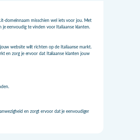
.it-domeinnaam misschien wel iets voor jou. Met
 je eenvoudig te vinden voor Italiaanse klanten.
 jouw website wilt richten op de Italiaanse markt.
rkt en zorg je ervoor dat Italiaanse klanten jouw
nden.
anwezigheid en zorgt ervoor dat je eenvoudiger