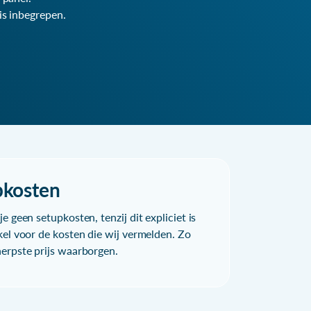
is inbegrepen.
pkosten
e geen setupkosten, tenzij dit expliciet is
kel voor de kosten die wij vermelden. Zo
herpste prijs waarborgen.