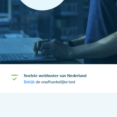
Snelste webhoster van Nederland
Bekijk
de onafhankelijke test