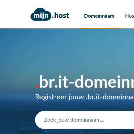
Domeinnaam
Hos
br.it-domei
Registreer jouw .br.it-domein