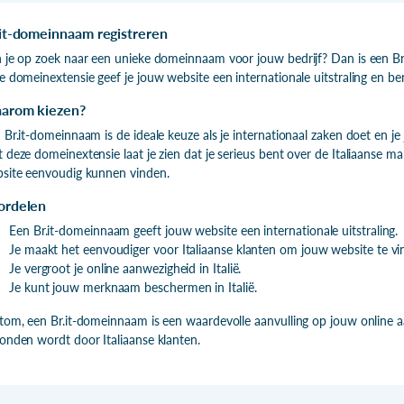
.it-domeinnaam registreren
 je op zoek naar een unieke domeinnaam voor jouw bedrijf? Dan is een Br
e domeinextensie geef je jouw website een internationale uitstraling en ben
arom kiezen?
 Br.it-domeinnaam is de ideale keuze als je internationaal zaken doet en je
 deze domeinextensie laat je zien dat je serieus bent over de Italiaanse ma
site eenvoudig kunnen vinden.
ordelen
Een Br.it-domeinnaam geeft jouw website een internationale uitstraling.
Je maakt het eenvoudiger voor Italiaanse klanten om jouw website te vi
Je vergroot je online aanwezigheid in Italië.
Je kunt jouw merknaam beschermen in Italië.
tom, een Br.it-domeinnaam is een waardevolle aanvulling op jouw online a
onden wordt door Italiaanse klanten.