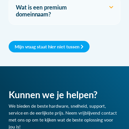
Wat is een premium
domeinnaam?
Mijn vraag staat hier niet tussen
Kunnen we je helpen?
We bieden de beste hardware, snelheid, support,
service en de eerlijkste prijs. Neem vrijblijvend contact
met ons op om te kijken wat de beste oplossing voor
jou is!