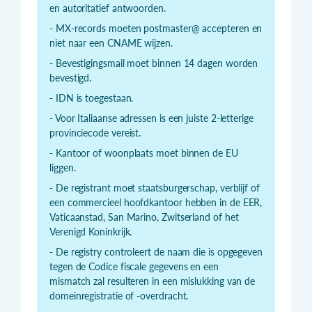
en autoritatief antwoorden.
- MX-records moeten postmaster@ accepteren en
niet naar een CNAME wijzen.
- Bevestigingsmail moet binnen 14 dagen worden
bevestigd.
- IDN is toegestaan.
- Voor Italiaanse adressen is een juiste 2-letterige
provinciecode vereist.
- Kantoor of woonplaats moet binnen de EU
liggen.
- De registrant moet staatsburgerschap, verblijf of
een commercieel hoofdkantoor hebben in de EER,
Vaticaanstad, San Marino, Zwitserland of het
Verenigd Koninkrijk.
- De registry controleert de naam die is opgegeven
tegen de Codice fiscale gegevens en een
mismatch zal resulteren in een mislukking van de
domeinregistratie of -overdracht.