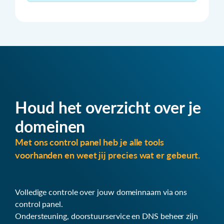
Houd het overzicht over je
domeinen
Met ons control panel heb je alle tools
voorhanden en weet jij precies wat er gebeurt.
Volledige controle over jouw domeinnaam via ons
control panel.
Ondersteuning, doorstuurservice en DNS beheer zijn