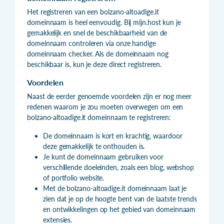
Het registreren van een bolzano-altoadige.it
domeinnaam is heel eenvoudig. Bij
mijn.host
kun je
gemakkelijk en snel de beschikbaarheid van de
domeinnaam controleren via onze handige
domeinnaam checker. Als de domeinnaam nog
beschikbaar is, kun je deze direct registreren.
Voordelen
Naast de eerder genoemde voordelen zijn er nog meer
redenen waarom je zou moeten overwegen om een
bolzano-altoadige.it domeinnaam te registreren:
De domeinnaam is kort en krachtig, waardoor
deze gemakkelijk te onthouden is.
Je kunt de domeinnaam gebruiken voor
verschillende doeleinden, zoals een blog, webshop
of portfolio website.
Met de bolzano-altoadige.it domeinnaam laat je
zien dat je op de hoogte bent van de laatste trends
en ontwikkelingen op het gebied van domeinnaam
extensies.