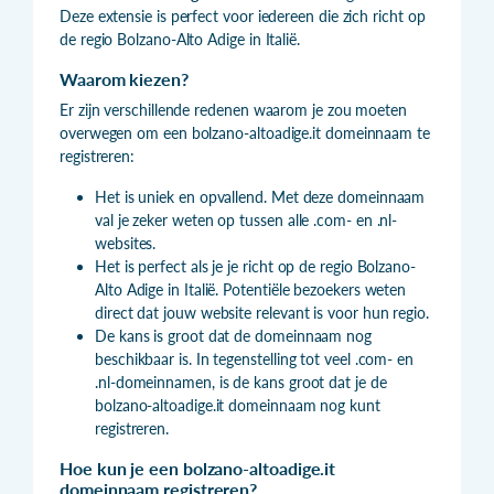
Deze extensie is perfect voor iedereen die zich richt op
de regio Bolzano-Alto Adige in Italië.
Waarom kiezen?
Er zijn verschillende redenen waarom je zou moeten
overwegen om een bolzano-altoadige.it domeinnaam te
registreren:
Het is uniek en opvallend. Met deze domeinnaam
val je zeker weten op tussen alle .com- en .nl-
websites.
Het is perfect als je je richt op de regio Bolzano-
Alto Adige in Italië. Potentiële bezoekers weten
direct dat jouw website relevant is voor hun regio.
De kans is groot dat de domeinnaam nog
beschikbaar is. In tegenstelling tot veel .com- en
.nl-domeinnamen, is de kans groot dat je de
bolzano-altoadige.it domeinnaam nog kunt
registreren.
Hoe kun je een bolzano-altoadige.it
domeinnaam registreren?