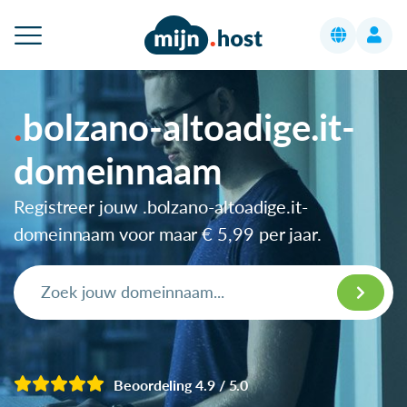
bolzano-altoadige.it-
domeinnaam
Registreer jouw .bolzano-altoadige.it-
domeinnaam voor maar
€ 5,99
per jaar.
Beoordeling 4.9 / 5.0