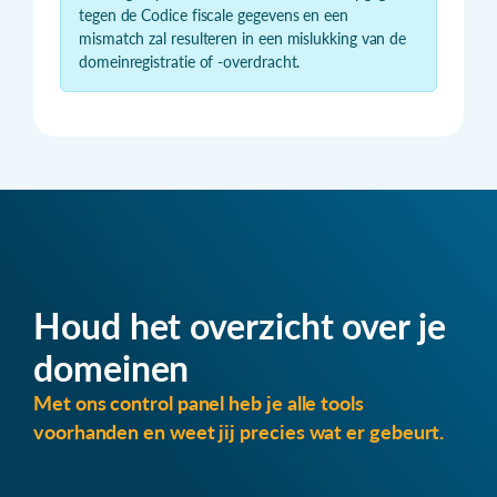
tegen de Codice fiscale gegevens en een
mismatch zal resulteren in een mislukking van de
domeinregistratie of -overdracht.
Houd het overzicht over je
domeinen
Met ons control panel heb je alle tools
voorhanden en weet jij precies wat er gebeurt.