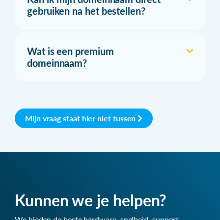
gebruiken na het bestellen?
Wat is een premium
domeinnaam?
Mijn vraag staat hier niet tussen
Kunnen we je helpen?
We bieden de beste hardware, snelheid, support,