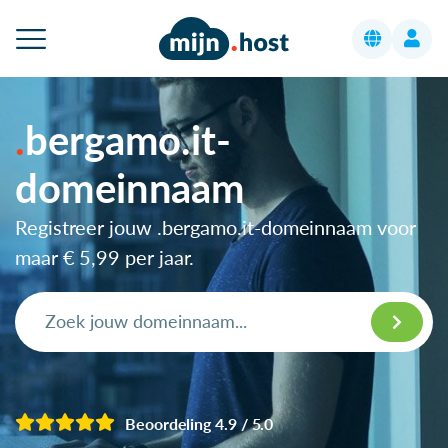
bergamo.it-
domeinnaam
Registreer jouw .bergamo.it-domeinnaam voor
maar
€ 5,99
per jaar.
Beoordeling 4.9 / 5.0