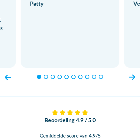
Patty
Ve
t
ls
Beoordeling 4.9 / 5.0
Gemiddelde score van 4.9/5