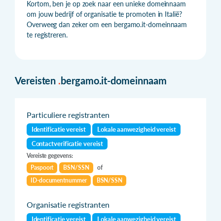
Kortom, ben je op zoek naar een unieke domeinnaam
om jouw bedrijf of organisatie te promoten in Italië?
Overweeg dan zeker om een bergamo.it-domeinnaam
te registreren.
Vereisten
.
bergamo.it-domeinnaam
Particuliere registranten
Identificatie vereist
Lokale aanwezigheid vereist
Contactverificatie vereist
Vereiste gegevens:
Paspoort
BSN/SSN
of
ID-documentnummer
BSN/SSN
Organisatie registranten
Identificatie vereist
Lokale aanwezigheid vereist