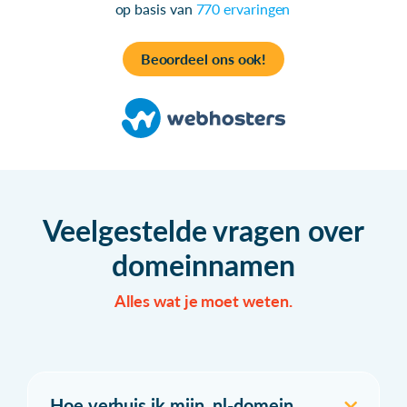
op basis van
770 ervaringen
Beoordeel ons ook!
Veelgestelde vragen over
domeinnamen
Alles wat je moet weten.
Hoe verhuis ik mijn .nl-domein