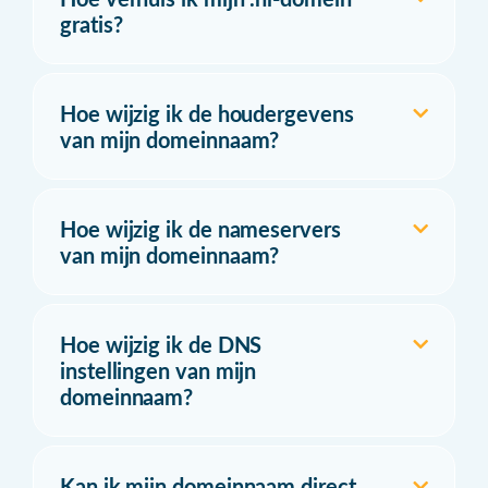
gratis?
Hoe wijzig ik de houdergevens
van mijn domeinnaam?
Hoe wijzig ik de nameservers
van mijn domeinnaam?
Hoe wijzig ik de DNS
instellingen van mijn
domeinnaam?
Kan ik mijn domeinnaam direct