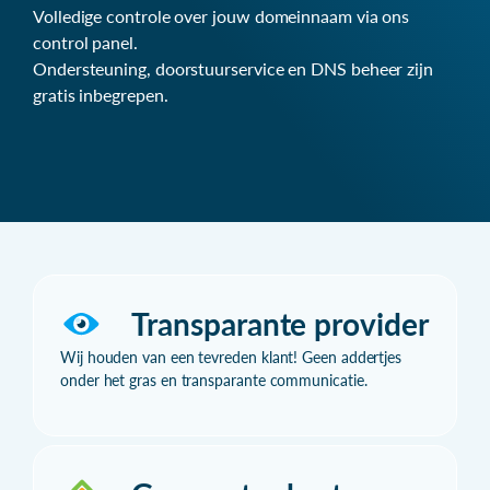
Volledige controle over jouw domeinnaam via ons
control panel.
Ondersteuning, doorstuurservice en DNS beheer zijn
gratis inbegrepen.
Transparante provider
Wij houden van een tevreden klant! Geen addertjes
onder het gras en transparante communicatie.