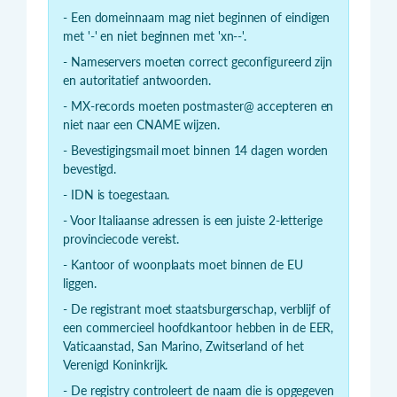
- Een domeinnaam mag niet beginnen of eindigen
met '-' en niet beginnen met 'xn--'.
- Nameservers moeten correct geconfigureerd zijn
en autoritatief antwoorden.
- MX-records moeten postmaster@ accepteren en
niet naar een CNAME wijzen.
- Bevestigingsmail moet binnen 14 dagen worden
bevestigd.
- IDN is toegestaan.
- Voor Italiaanse adressen is een juiste 2-letterige
provinciecode vereist.
- Kantoor of woonplaats moet binnen de EU
liggen.
- De registrant moet staatsburgerschap, verblijf of
een commercieel hoofdkantoor hebben in de EER,
Vaticaanstad, San Marino, Zwitserland of het
Verenigd Koninkrijk.
- De registry controleert de naam die is opgegeven