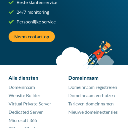
Beste klantenservice
24/7 monitoring
Persoonlijke service
Neem contact op
Alle diensten
Domeinnaam
Domeinnaam
Domeinnaam registreren
Website Builder
Domeinnaam verhuizen
Virtual Private Server
Tarieven domeinnamen
Dedicated Server
Nieuwe domeinextensies
Microsoft 365