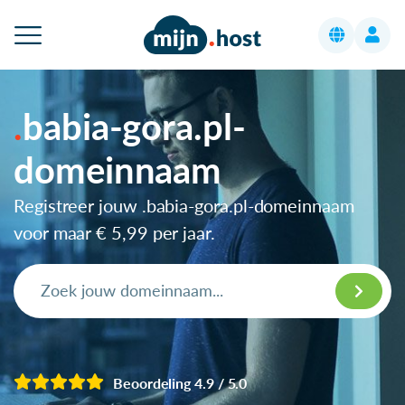
babia-gora.pl-
domeinnaam
Registreer jouw .babia-gora.pl-domeinnaam
voor maar
€ 5,99
per jaar.
Beoordeling 4.9 / 5.0