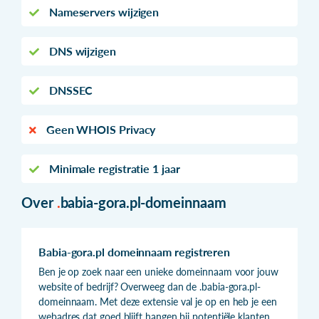
Nameservers wijzigen
DNS wijzigen
DNSSEC
Geen WHOIS Privacy
Minimale registratie 1 jaar
Over
.
babia-gora.pl-domeinnaam
Babia-gora.pl domeinnaam registreren
Ben je op zoek naar een unieke domeinnaam voor jouw
website of bedrijf? Overweeg dan de .babia-gora.pl-
domeinnaam. Met deze extensie val je op en heb je een
webadres dat goed blijft hangen bij potentiële klanten.