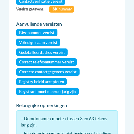
Contactverificatie vereist
Vereiste gegevens:
KvK-nummer
Aanvullende vereisten
Btw-nummer vereist
Volledige naam vereist
Gedetailleerd adres vereist
Correct telefoonnummer vereist
Correcte contactgegevens vereist
Registry beleid accepteren
Registrant moet meerderjarig zijn
Belangrijke opmerkingen
- Domeinnamen moeten tussen 3 en 63 tekens
lang zijn.
- Een domeinnaam mag niet beginnen of eindigen