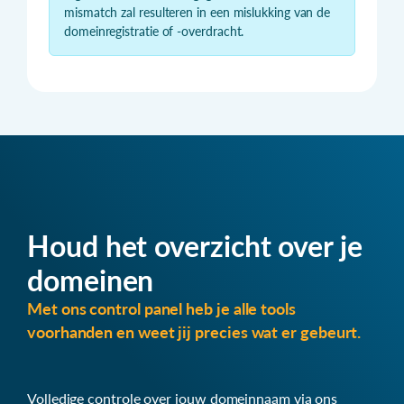
mismatch zal resulteren in een mislukking van de
domeinregistratie of -overdracht.
Houd het overzicht over je
domeinen
Met ons control panel heb je alle tools
voorhanden en weet jij precies wat er gebeurt.
Volledige controle over jouw domeinnaam via ons