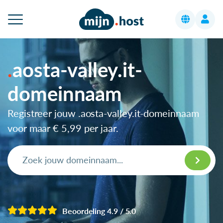
aosta-valley.it-
domeinnaam
Registreer jouw .aosta-valley.it-domeinnaam
voor maar
€ 5,99
per jaar.
Beoordeling 4.9 / 5.0