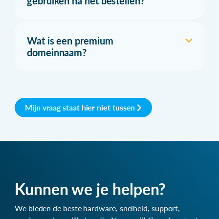
gebruiken na het bestellen?
Wat is een premium
domeinnaam?
Mijn vraag staat hier niet tussen
Kunnen we je helpen?
We bieden de beste hardware, snelheid, support,