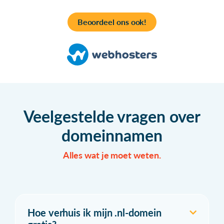
Beoordeel ons ook!
Veelgestelde vragen over
domeinnamen
Alles wat je moet weten.
Hoe verhuis ik mijn .nl-domein