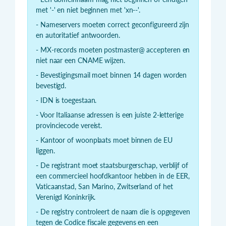
met '-' en niet beginnen met 'xn--'.
- Nameservers moeten correct geconfigureerd zijn
en autoritatief antwoorden.
- MX-records moeten postmaster@ accepteren en
niet naar een CNAME wijzen.
- Bevestigingsmail moet binnen 14 dagen worden
bevestigd.
- IDN is toegestaan.
- Voor Italiaanse adressen is een juiste 2-letterige
provinciecode vereist.
- Kantoor of woonplaats moet binnen de EU
liggen.
- De registrant moet staatsburgerschap, verblijf of
een commercieel hoofdkantoor hebben in de EER,
Vaticaanstad, San Marino, Zwitserland of het
Verenigd Koninkrijk.
- De registry controleert de naam die is opgegeven
tegen de Codice fiscale gegevens en een