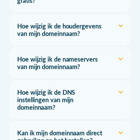
gratis?
Hoe wijzig ik de houdergevens
van mijn domeinnaam?
Hoe wijzig ik de nameservers
van mijn domeinnaam?
Hoe wijzig ik de DNS
instellingen van mijn
domeinnaam?
Kan ik mijn domeinnaam direct