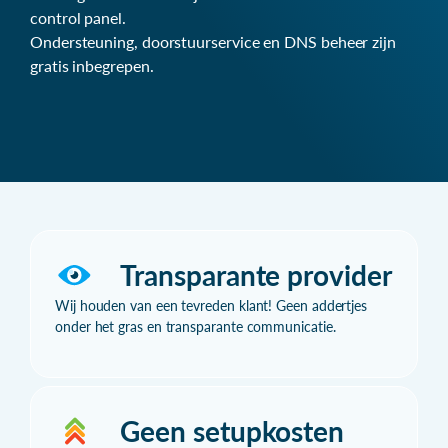
control panel.
Ondersteuning, doorstuurservice en DNS beheer zijn
gratis inbegrepen.
Transparante provider
Wij houden van een tevreden klant! Geen addertjes
onder het gras en transparante communicatie.
Geen setupkosten