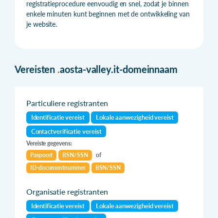
registratieprocedure eenvoudig en snel, zodat je binnen
enkele minuten kunt beginnen met de ontwikkeling van
je website.
Vereisten
.
aosta-valley.it-domeinnaam
Particuliere registranten
Identificatie vereist
Lokale aanwezigheid vereist
Contactverificatie vereist
Vereiste gegevens:
Paspoort
BSN/SSN
of
ID-documentnummer
BSN/SSN
Organisatie registranten
Identificatie vereist
Lokale aanwezigheid vereist