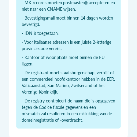
- MX-records moeten postmaster@ accepteren en
niet naar een CNAME wijzen.
- Bevestigingsmail moet binnen 14 dagen worden
bevestigd.
- IDN is toegestaan.
- Voor Italiaanse adressen is een juiste 2-letterige
provinciecode vereist.
- Kantoor of woonplaats moet binnen de EU
liggen.
- De registrant moet staatsburgerschap, verblijf of
een commercieel hoofdkantoor hebben in de EER,
Vaticaanstad, San Marino, Zwitserland of het
Verenigd Koninkrijk.
- De registry controleert de naam die is opgegeven
tegen de Codice fiscale gegevens en een
mismatch zal resulteren in een mislukking van de
domeinregistratie of -overdracht.