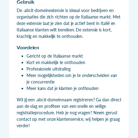
Gebruik
De .abr.it-domeinextensie is ideaal voor bedrijven en
organisaties die zich richten op de Italiaanse markt. Met
deze extensie laat je zien dat je actief bent in Italië en
Italiaanse klanten wilt bereiken. De extensie is kort,
krachtig en makkelijk te onthouden.
Voordelen
Gericht op de Italiaanse markt
Kort en makkelijk te onthouden
Professionele uitstraling
Meer mogelijkheden om je te onderscheiden van
je concurrentie
Meer kans dat je klanten je onthouden
Wil jij een .abr.it-domeinnaam registreren? Ga dan direct
aan de slag en profiteer van een snelle en veilige
registratieprocedure. Heb je nog vragen? Neem gerust
contact op met onze klantenservice, wij helpen je graag
verder!