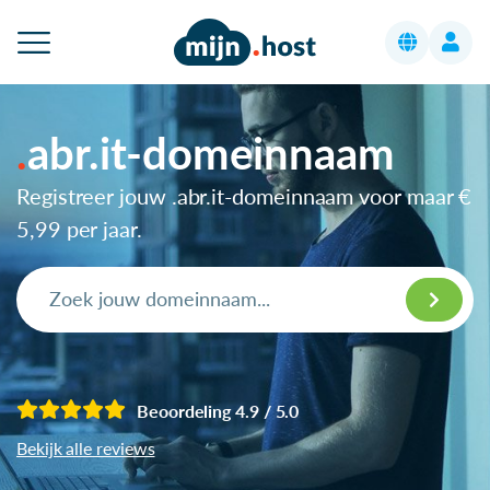
abr.it-domeinnaam
Registreer jouw .abr.it-domeinnaam voor maar
€
5,99
per jaar.
Beoordeling 4.9 / 5.0
Bekijk alle reviews