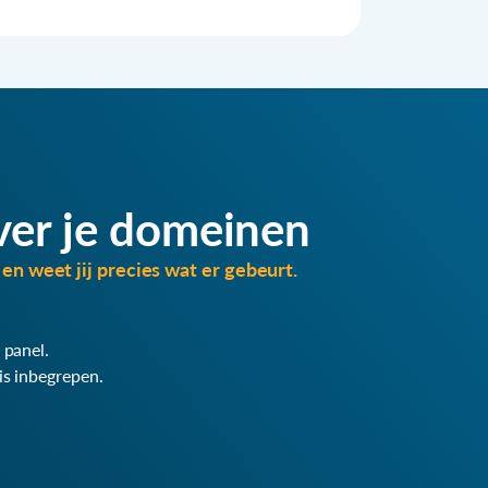
ver je domeinen
en weet jij precies wat er gebeurt.
 panel.
is inbegrepen.