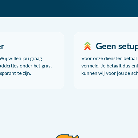
r
Geen setu
Wij willen jou graag
Voor onze diensten betaal j
ddertjes onder het gras,
vermeld. Je betaalt dus en
parant te zijn.
kunnen wij voor jou de sc