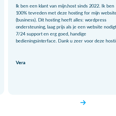
Ik ben een klant van mijn.host sinds 2022. Ik ben
100% tevreden met deze hosting for mijn websit
(business). Dit hosting heeft alles: wordpress
ondersteuning, laag prijs als je een website nodigt
7/24 support en erg goed, handige
bedieningsinterface. Dank u zeer voor deze hosti
Vera