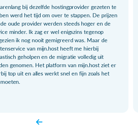
arenlang bij dezelfde hostingprovider gezeten te
ben werd het tijd om over te stappen. De prijzen
 de oude provider werden steeds hoger en de
ice minder. Ik zag er wel enigszins tegenop
gezien ik nog nooit gemigreerd was. Maar de
tenservice van mijn.host heeft me hierbij
astisch geholpen en de migratie volledig uit
den genomen. Het platform van mijn.host ziet er
bij top uit en alles werkt snel en fijn zoals het
 moeten.