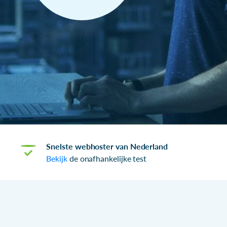
Snelste webhoster van Nederland
Bekijk
de onafhankelijke test