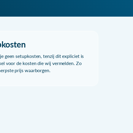
pkosten
e geen setupkosten, tenzij dit expliciet is
kel voor de kosten die wij vermelden. Zo
herpste prijs waarborgen.