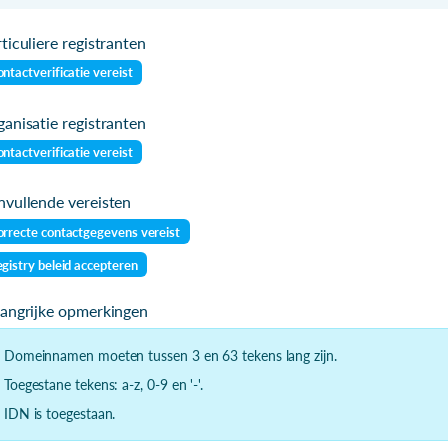
ticuliere registranten
ntactverificatie vereist
anisatie registranten
ntactverificatie vereist
vullende vereisten
rrecte contactgegevens vereist
gistry beleid accepteren
langrijke opmerkingen
- Domeinnamen moeten tussen 3 en 63 tekens lang zijn.
- Toegestane tekens: a-z, 0-9 en '-'.
- IDN is toegestaan.