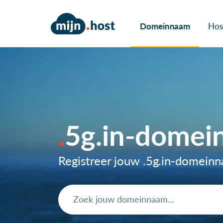
Domeinnaam
Hos
5g.in-dome
Registreer jouw .5g.in-domein