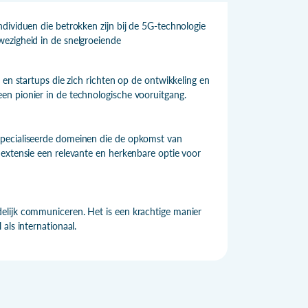
dividuen die betrokken zijn bij de 5G-technologie
wezigheid in de snelgroeiende
 en startups die zich richten op de ontwikkeling en
en pionier in de technologische vooruitgang.
specialiseerde domeinen die de opkomst van
 extensie een relevante en herkenbare optie voor
elijk communiceren. Het is een krachtige manier
als internationaal.