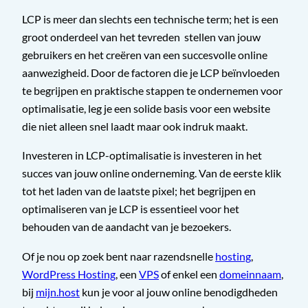
LCP is meer dan slechts een technische term; het is een
groot onderdeel van het tevreden stellen van jouw
gebruikers en het creëren van een succesvolle online
aanwezigheid. Door de factoren die je LCP beïnvloeden
te begrijpen en praktische stappen te ondernemen voor
optimalisatie, leg je een solide basis voor een website
die niet alleen snel laadt maar ook indruk maakt.
Investeren in LCP-optimalisatie is investeren in het
succes van jouw online onderneming. Van de eerste klik
tot het laden van de laatste pixel; het begrijpen en
optimaliseren van je LCP is essentieel voor het
behouden van de aandacht van je bezoekers.
Of je nou op zoek bent naar razendsnelle
hosting
,
WordPress Hosting
, een
VPS
of enkel een
domeinnaam
,
bij
mijn.host
kun je voor al jouw online benodigdheden