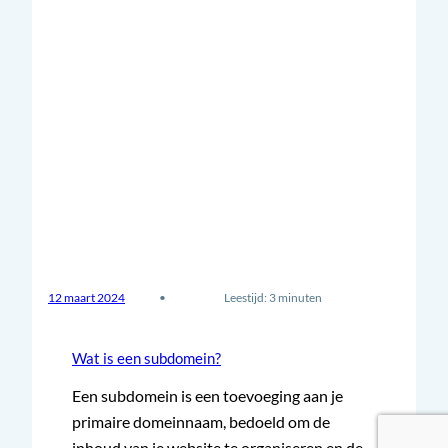
12 maart 2024
•
Leestijd: 3 minuten
Wat is een subdomein?
Een subdomein is een toevoeging aan je
primaire domeinnaam, bedoeld om de
inhoud van je website te organiseren en de