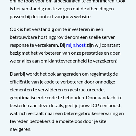
online tools voor om afbeeldingen te comprimeren. Ook
is het verstandig om te zorgen dat de afbeeldingen
passen bij de context van jouw website.
Ook is het verstandig om te investeren in een
betrouwbare hostingprovider om een snelle server
response te verzekeren. Bij
mijn.host
zijn wij constant
bezig met het verbeteren van onze prestaties en doen
we er alles aan om klanttevredenheid te verzekeren!
Daarbij wordt het ook aangeraden om regelmatig de
efficiëntie van je code te verbeteren door onnodige
elementen te verwijderen en gestructureerde,
geoptimaliseerde code te behouden. Door aandacht te
besteden aan deze details, geef je jouw LCP een boost,
wat zich vertaalt naar een betere gebruikerservaring en
tevreden bezoekers die moeiteloos door je site
navigeren.