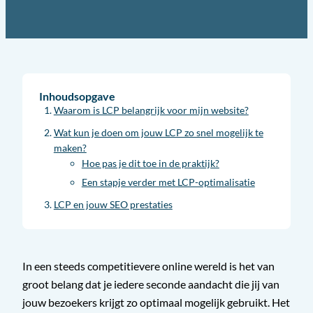
Inhoudsopgave
Waarom is LCP belangrijk voor mijn website?
Wat kun je doen om jouw LCP zo snel mogelijk te
maken?
Hoe pas je dit toe in de praktijk?
Een stapje verder met LCP-optimalisatie
LCP en jouw SEO prestaties
In een steeds competitievere online wereld is het van
groot belang dat je iedere seconde aandacht die jij van
jouw bezoekers krijgt zo optimaal mogelijk gebruikt. Het