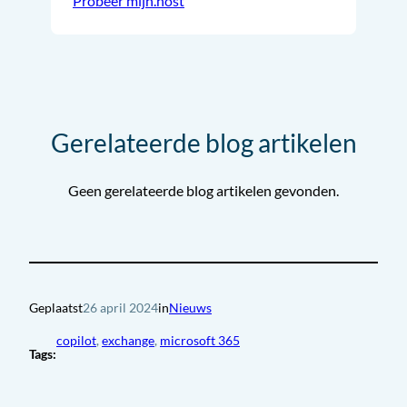
Probeer mijn.host
Gerelateerde blog artikelen
Geen gerelateerde blog artikelen gevonden.
Geplaatst
26 april 2024
in
Nieuws
copilot
, 
exchange
, 
microsoft 365
Tags: