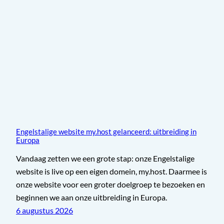
Engelstalige website my.host gelanceerd: uitbreiding in
Europa
Vandaag zetten we een grote stap: onze Engelstalige
website is live op een eigen domein, my.host. Daarmee is
onze website voor een groter doelgroep te bezoeken en
beginnen we aan onze uitbreiding in Europa.
6 augustus 2026