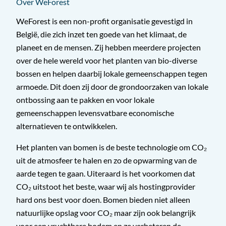
Over WeForest
WeForest is een non-profit organisatie gevestigd in
België, die zich inzet ten goede van het klimaat, de
planeet en de mensen. Zij hebben meerdere projecten
over de hele wereld voor het planten van bio-diverse
bossen en helpen daarbij lokale gemeenschappen tegen
armoede. Dit doen zij door de grondoorzaken van lokale
ontbossing aan te pakken en voor lokale
gemeenschappen levensvatbare economische
alternatieven te ontwikkelen.
Het planten van bomen is de beste technologie om CO₂
uit de atmosfeer te halen en zo de opwarming van de
aarde tegen te gaan. Uiteraard is het voorkomen dat
CO₂ uitstoot het beste, waar wij als hostingprovider
hard ons best voor doen. Bomen bieden niet alleen
natuurlijke opslag voor CO₂ maar zijn ook belangrijk
voor een vruchtbare bodem en ze verbeteren de