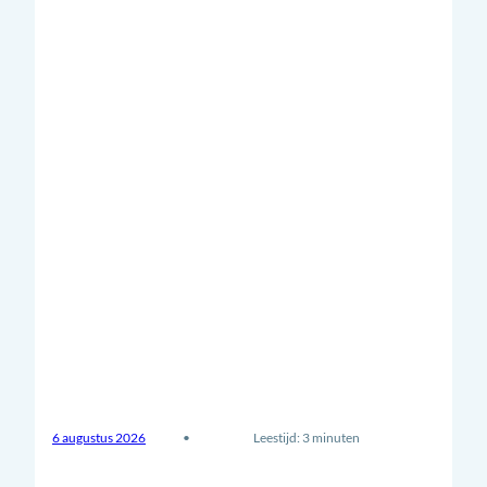
6 augustus 2026
•
Leestijd: 3 minuten