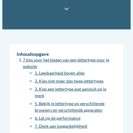
Inhoudsopgave
7 tips voor het kiezen van een lettertype voor je
website
1. Leesbaarheid boven alles
2. Kies niet meer dan twee lettertypes
3. Kies een lettertype wat aansluit op je
merk
5. Bekijk je lettertype op verschillende
browsers en verschillende apparaten
6. Let op de performance
7. Denk aan toegankelijkheid