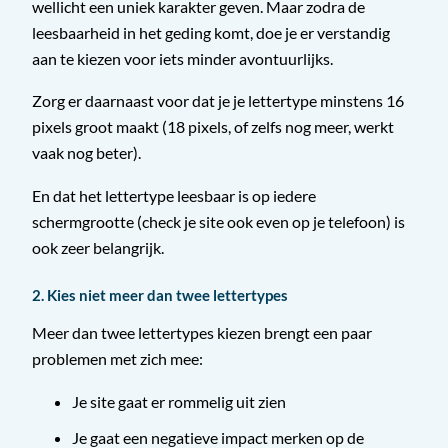
wellicht een uniek karakter geven. Maar zodra de
leesbaarheid in het geding komt, doe je er verstandig
aan te kiezen voor iets minder avontuurlijks.
Zorg er daarnaast voor dat je je lettertype minstens 16
pixels groot maakt (18 pixels, of zelfs nog meer, werkt
vaak nog beter).
En dat het lettertype leesbaar is op iedere
schermgrootte (check je site ook even op je telefoon) is
ook zeer belangrijk.
2. Kies niet meer dan twee lettertypes
Meer dan twee lettertypes kiezen brengt een paar
problemen met zich mee:
Je site gaat er rommelig uit zien
Je gaat een negatieve impact merken op de