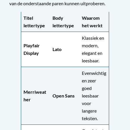
van de onderstaande paren kunnen uitproberen.
Titel
Body
Waarom
lettertype
lettertype
het werkt
Klassiek en
Playfair
modern,
Lato
Display
elegant en
leesbaar.
Evenwichtig
en zeer
goed
Merriweat
Open Sans
leesbaar
her
voor
langere
teksten.