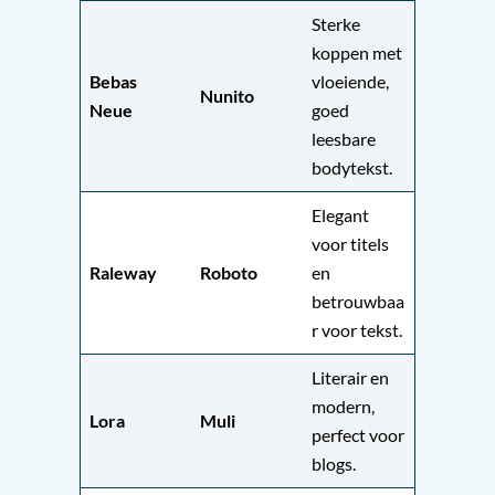
Sterke
koppen met
Bebas
vloeiende,
Nunito
Neue
goed
leesbare
bodytekst.
Elegant
voor titels
Raleway
Roboto
en
betrouwbaa
r voor tekst.
Literair en
modern,
Lora
Muli
perfect voor
blogs.