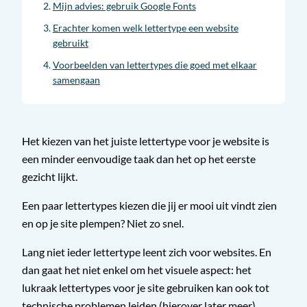
Mijn advies: gebruik Google Fonts
Erachter komen welk lettertype een website
gebruikt
Voorbeelden van lettertypes die goed met elkaar
samengaan
Het kiezen van het juiste lettertype voor je website is
een minder eenvoudige taak dan het op het eerste
gezicht lijkt.
Een paar lettertypes kiezen die jij er mooi uit vindt zien
en op je site plempen? Niet zo snel.
Lang niet ieder lettertype leent zich voor websites. En
dan gaat het niet enkel om het visuele aspect: het
lukraak lettertypes voor je site gebruiken kan ook tot
technische problemen leiden (hierover later meer).