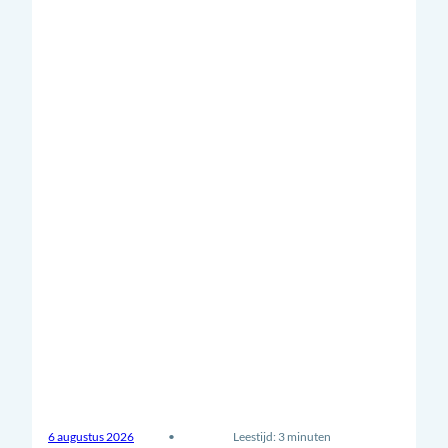
6 augustus 2026
•
Leestijd: 3 minuten