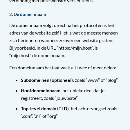
verbinding met deze website versleuteld is.
2. De domeinnaam
De domeinnaam volgt direct na het protocol en is het
adres van de website zelf. Het is wat de meeste mensen
zich herinneren wanneer ze over een website praten.
Bijvoorbeeld, in de URL “https://mijn.host”, is
“mijn.host” de domeinnaam.
Een domeinnaam bestaat vaak uit twee of meer delen:
Subdomeinen (optioneel).
zoals “www” of “blog”
Hoofddomeinnaam.
het unieke deel dat je
registreert, zoals “jouwbsite”
Top-level domain (TLD).
het achtervoegsel zoals
“.com”, “.nl” of “.org”