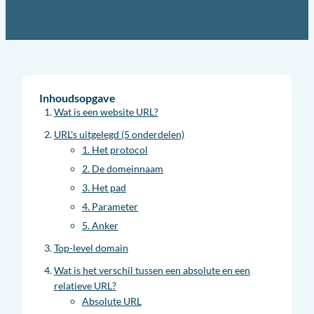
Inhoudsopgave
Wat is een website URL?
URL's uitgelegd (5 onderdelen)
1. Het protocol
2. De domeinnaam
3. Het pad
4. Parameter
5. Anker
Top-level domain
Wat is het verschil tussen een absolute en een
relatieve URL?
Absolute URL