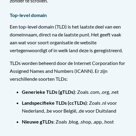
zonder te scrollen.
Top-level domain
Een top-level domain (TLD) is het laatste deel van een
domeinnaam, direct na de laatste punt. Het geeft vaak
aan wat voor soort organisatie de website
vertegenwoordigt of in welk land deze is geregistreerd.
TLDs worden beheerd door de Internet Corporation for
Assigned Names and Numbers (ICANN). Er zijn
verschillende soorten TLDs:
Generieke TLDs (gTLDs)
: Zoals .com, .org, .net
Landspecifieke TLDs (ccTLDs)
: Zoals .nl voor
Nederland, .be voor België, .de voor Duitsland
Nieuwe gTLDs
: Zoals .blog, .shop, .app, .host