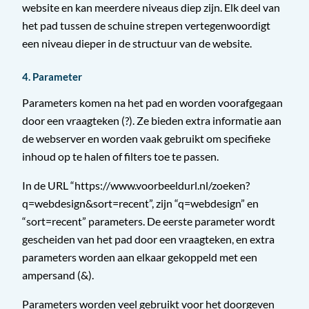
website en kan meerdere niveaus diep zijn. Elk deel van
het pad tussen de schuine strepen vertegenwoordigt
een niveau dieper in de structuur van de website.
4. Parameter
Parameters komen na het pad en worden voorafgegaan
door een vraagteken (?). Ze bieden extra informatie aan
de webserver en worden vaak gebruikt om specifieke
inhoud op te halen of filters toe te passen.
In de URL “https://www.voorbeeldurl.nl/zoeken?
q=webdesign&sort=recent”, zijn “q=webdesign” en
“sort=recent” parameters. De eerste parameter wordt
gescheiden van het pad door een vraagteken, en extra
parameters worden aan elkaar gekoppeld met een
ampersand (&).
Parameters worden veel gebruikt voor het doorgeven