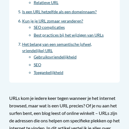
Relatieve URL
Is een URL hetzelfde als een domeinnaam?
Kun je je URL zomaar veranderen?
SEO complicaties
Best practices bij het wijzigen van URLs
Het belang van een semantische (ofwel,
vriendelijke) URL
Gebruiksvriendelijkheid
SEO
Toegankelijkheid
URLs kom je iedere keer tegen wanneer je het internet
browsed, maar wat is een URL precies? Of je nu aan het
surfen bent, een blog leest of online winkelt – URLs zijn
de adressen die ons helpen om specifieke plekken op het
internet te vinden. In dit artikel vertel ik je alles over