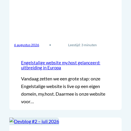
6 augustus 2026
•
Leestijd: 3 minuten
Engelstalige website my.host gelanceerd:
uitbreiding in Europa
Vandaag zetten we een grote stap: onze
Engelstalige website is live op een eigen
domein, my.host. Daarmee is onze website
voor…