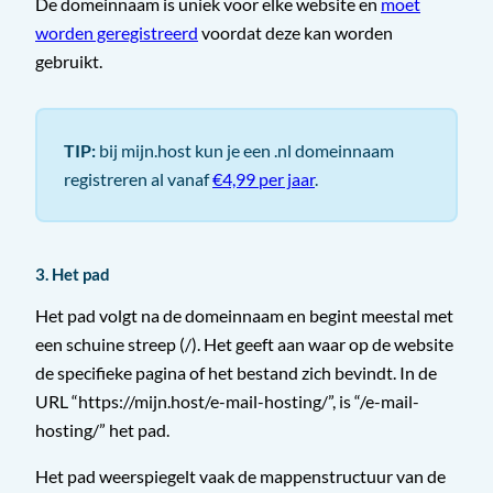
De domeinnaam is uniek voor elke website en
moet
worden geregistreerd
voordat deze kan worden
gebruikt.
TIP:
bij mijn.host kun je een .nl domeinnaam
registreren al vanaf
€4,99 per jaar
.
3. Het pad
Het pad volgt na de domeinnaam en begint meestal met
een schuine streep (/). Het geeft aan waar op de website
de specifieke pagina of het bestand zich bevindt. In de
URL “https://mijn.host/e-mail-hosting/”, is “/e-mail-
hosting/” het pad.
Het pad weerspiegelt vaak de mappenstructuur van de