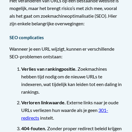
Het veranderen van URLs op een bestaande website is
mogelijk, maar het brengt risico’s met zich mee, vooral
als het gaat om zoekmachineoptimalisatie (SEO). Hier
zijn enkele belangrijke overwegingen:
SEO complicaties
Wanneer je een URL wijzigt, kunnen er verschillende
SEO-problemen ontstaan:
Verlies van rankingpositie.
Zoekmachines
hebben tijd nodig om de nieuwe URLs te
indexeren, wat tijdelijk kan leiden tot een daling in
rankings.
Verloren linkwaarde.
Externe links naar je oude
URLs verliezen hun waarde als je geen
301-
redirects
instelt.
404-fouten.
Zonder proper redirect beleid krijgen