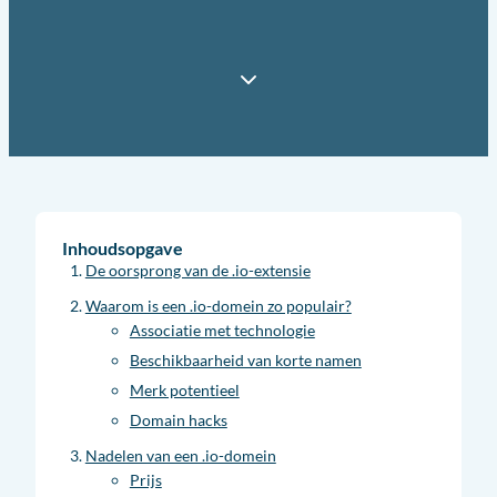
Inhoudsopgave
De oorsprong van de .io-extensie
Waarom is een .io-domein zo populair?
Associatie met technologie
Beschikbaarheid van korte namen
Merk potentieel
Domain hacks
Nadelen van een .io-domein
Prijs