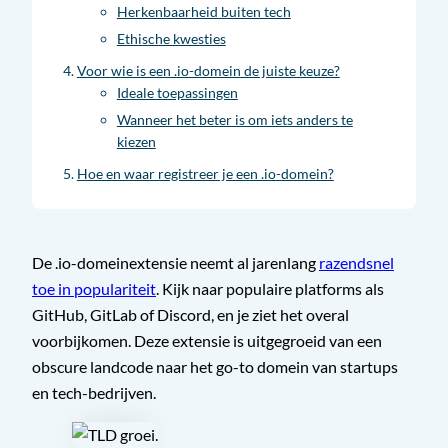
Herkenbaarheid buiten tech
Ethische kwesties
Voor wie is een .io-domein de juiste keuze?
Ideale toepassingen
Wanneer het beter is om iets anders te
kiezen
Hoe en waar registreer je een .io-domein?
De .io-domeinextensie neemt al jarenlang
razendsnel
toe in populariteit
. Kijk naar populaire platforms als
GitHub, GitLab of Discord, en je ziet het overal
voorbijkomen. Deze extensie is uitgegroeid van een
obscure landcode naar het go-to domein van startups
en tech-bedrijven.