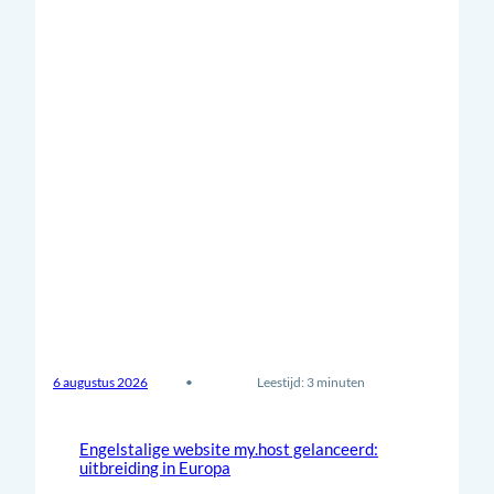
6 augustus 2026
•
Leestijd: 3 minuten
Engelstalige website my.host gelanceerd:
uitbreiding in Europa