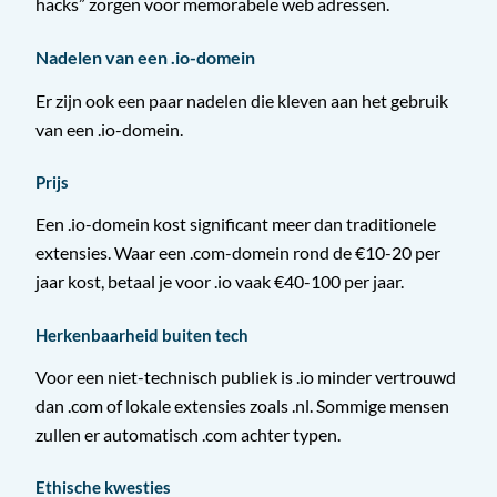
hacks” zorgen voor memorabele web adressen.
Nadelen van een .io-domein
Er zijn ook een paar nadelen die kleven aan het gebruik
van een .io-domein.
Prijs
Een .io-domein kost significant meer dan traditionele
extensies. Waar een .com-domein rond de €10-20 per
jaar kost, betaal je voor .io vaak €40-100 per jaar.
Herkenbaarheid buiten tech
Voor een niet-technisch publiek is .io minder vertrouwd
dan .com of lokale extensies zoals .nl. Sommige mensen
zullen er automatisch .com achter typen.
Ethische kwesties