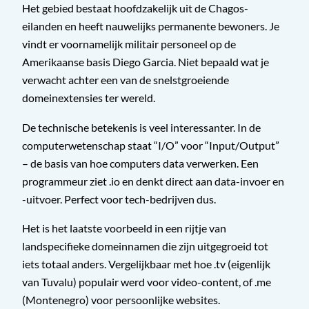
Het gebied bestaat hoofdzakelijk uit de Chagos-
eilanden en heeft nauwelijks permanente bewoners. Je
vindt er voornamelijk militair personeel op de
Amerikaanse basis Diego Garcia. Niet bepaald wat je
verwacht achter een van de snelstgroeiende
domeinextensies ter wereld.
De technische betekenis is veel interessanter. In de
computerwetenschap staat “I/O” voor “Input/Output”
– de basis van hoe computers data verwerken. Een
programmeur ziet .io en denkt direct aan data-invoer en
-uitvoer. Perfect voor tech-bedrijven dus.
Het is het laatste voorbeeld in een rijtje van
landspecifieke domeinnamen die zijn uitgegroeid tot
iets totaal anders. Vergelijkbaar met hoe .tv (eigenlijk
van Tuvalu) populair werd voor video-content, of .me
(Montenegro) voor persoonlijke websites.