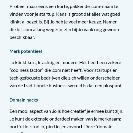
Probeer maar eens een korte, pakkende .com-naam te
vinden voor je startup. Kans is groot dat alles wat goed
klinkt al bezet is. Bij .io heb je veel meer keuze. Namen
die bij .com allang weg zijn, zijn bij .io vaak nog gewoon
beschikbaar.
Merk potentieel
.io klinkt kort, krachtig en modern. Het heeft een zekere
“coolness factor” die .com niet heeft. Voor startups en
tech-gefocuste bedrijven die zich willen onderscheiden
van de traditionele business-wereld is dat een pluspunt.
Domain hacks
Een mooi aspect van .io is hoe creatief je ermee kunt zijn.
Je kunt de extensie onderdeel maken van je merknaam:
portfol.io, stud.io, pied.io, enzovoort. Deze “domain