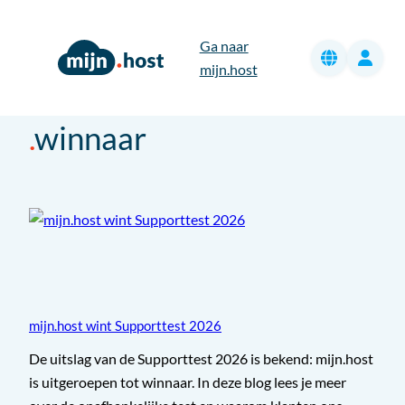
Ga
naar
Ga naar
de
mijn.host
inhoud
winnaar
mijn.host wint Supporttest 2026
De uitslag van de Supporttest 2026 is bekend: mijn.host
is uitgeroepen tot winnaar. In deze blog lees je meer