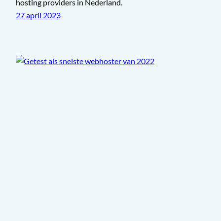
hosting providers in Nederland.
27 april 2023
Getest als snelste webhoster van 2022
We mogen ons officieel de snelste webhoster van