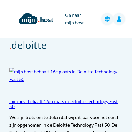
Ga
naar
Ga naar
de
mijn.host
inhoud
deloitte
mijn.host behaalt 16e plaats in Deloitte Technology Fast
50
We zijn trots om te delen dat wij dit jaar voor het eerst
zijn opgenomen in de Deloitte Technology Fast 50. De