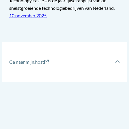
Technology Fast 50 is de jaarlijkse ranglijst van de
snelstgroeiende technologiebedrijven van Nederland.
10 november 2025
Ga naar mijn.host